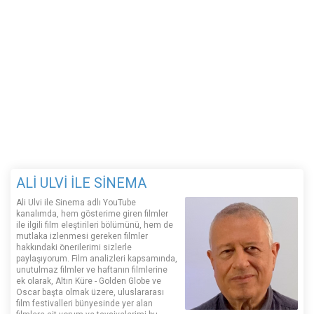
ALİ ULVİ İLE SİNEMA
Ali Ulvi ile Sinema adlı YouTube
kanalımda, hem gösterime giren filmler
ile ilgili film eleştirileri bölümünü, hem de
mutlaka izlenmesi gereken filmler
hakkındaki önerilerimi sizlerle
paylaşıyorum. Film analizleri kapsamında,
unutulmaz filmler ve haftanın filmlerine
ek olarak, Altın Küre - Golden Globe ve
Oscar başta olmak üzere, uluslararası
film festivalleri bünyesinde yer alan