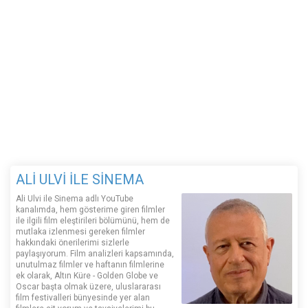
ALİ ULVİ İLE SİNEMA
Ali Ulvi ile Sinema adlı YouTube
kanalımda, hem gösterime giren filmler
ile ilgili film eleştirileri bölümünü, hem de
mutlaka izlenmesi gereken filmler
hakkındaki önerilerimi sizlerle
paylaşıyorum. Film analizleri kapsamında,
unutulmaz filmler ve haftanın filmlerine
ek olarak, Altın Küre - Golden Globe ve
Oscar başta olmak üzere, uluslararası
film festivalleri bünyesinde yer alan