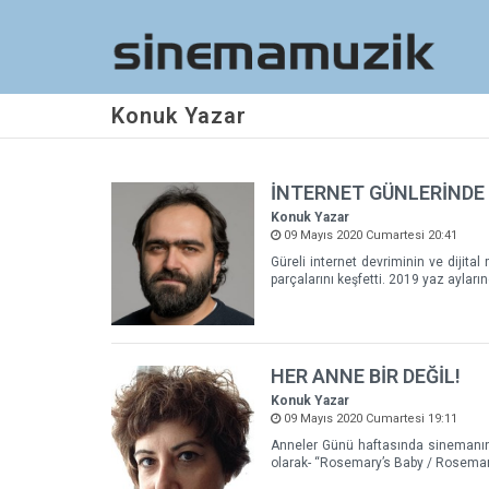
Konuk Yazar
İNTERNET GÜNLERİNDE
Konuk Yazar
09 Mayıs 2020 Cumartesi 20:41
Güreli internet devriminin ve dijital
parçalarını keşfetti. 2019 yaz ayları
HER ANNE BİR DEĞİL!
Konuk Yazar
09 Mayıs 2020 Cumartesi 19:11
Anneler Günü haftasında sinemanın t
olarak- “Rosemary’s Baby / Rosemar