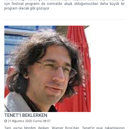
için festival programı da normalde alışık olduğumuzdan daha küçük bir
program olacak gibi gözüyor.
TENET'İ BEKLERKEN
21 Ağustos 2020 Cuma 08:07
Tam yazıyı bitirdim derken, Warner Bros’dan, Tenet’in gişe rakamlarının