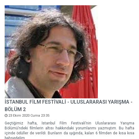
İSTANBUL FİLM FESTİVALİ - ULUSLARARASI YARIŞMA -
BÖLÜM 2
23 Ekim 2020 Cuma 23:35
Geçtiğimiz hafta, İstanbul Film Festivali’nin Uluslararası Yarışma
Bölümü’ndeki filmlerin altısı hakkındaki yorumlarımı yazmıştım. Bu hafta
içinde ödüller de verildi. Bunların da ışığında, kalan 6 filmden de kısa kısa
bahsedelim.