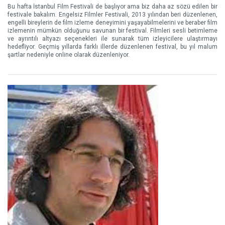
Bu hafta İstanbul Film Festivali de başlıyor ama biz daha az sözü edilen bir
festivale bakalım. Engelsiz Filmler Festivali, 2013 yılından beri düzenlenen,
engelli bireylerin de film izleme deneyimini yaşayabilmelerini ve beraber film
izlemenin mümkün olduğunu savunan bir festival. Filmleri sesli betimleme
ve ayrıntılı altyazı seçenekleri ile sunarak tüm izleyicilere ulaştırmayı
hedefliyor. Geçmiş yıllarda farklı illerde düzenlenen festival, bu yıl malum
şartlar nedeniyle online olarak düzenleniyor.