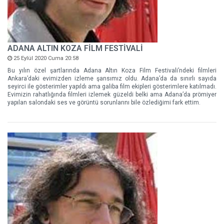
ADANA ALTIN KOZA FİLM FESTİVALİ
25 Eylül 2020 Cuma 20:58
Bu yılın özel şartlarında Adana Altın Koza Film Festivali’ndeki filmleri
Ankara’daki evimizden izleme şansımız oldu. Adana’da da sınırlı sayıda
seyirci ile gösterimler yapıldı ama galiba film ekipleri gösterimlere katılmadı.
Evimizin rahatlığında filmleri izlemek güzeldi belki ama Adana’da prömiyer
yapılan salondaki ses ve görüntü sorunlarını bile özlediğimi fark ettim.