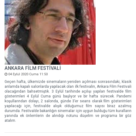
ANKARA FİLM FESTİVALİ
04 Eylül 2020 Cuma 11:50
Geçen hafta, ülkemizde sinemaların yeniden açılması sonrasındaki, klasik
anlamda kapalı salonlarda yapılacak olan ilk festivalin, Ankara Film Festivali
olacağından bahsetmiştik. 3 Eylül tarihinde açılışı yapılan festivalde film
gösterimleri 4 Eylül Cuma günü başlıyor ve bir hafta sürecek. Pandemi
koşullarından dolayı, 2 salonda, günde 3’er seans olarak film gösterimleri
yapılacağı için, festivalde alışık olduğumuz film sayısı biraz azalmış
durumda. Festivalde bakanlığın sinemalar için uygun bulduğu tüm kuralların
yanında ek önlemlerin de alındığı notunu düşelim ve programa bir göz
atalım.