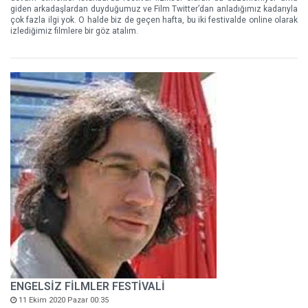
giden arkadaşlardan duyduğumuz ve Film Twitter’dan anladığımız kadarıyla
çok fazla ilgi yok. O halde biz de geçen hafta, bu iki festivalde online olarak
izlediğimiz filmlere bir göz atalım.
ENGELSİZ FİLMLER FESTİVALİ
11 Ekim 2020 Pazar 00:35