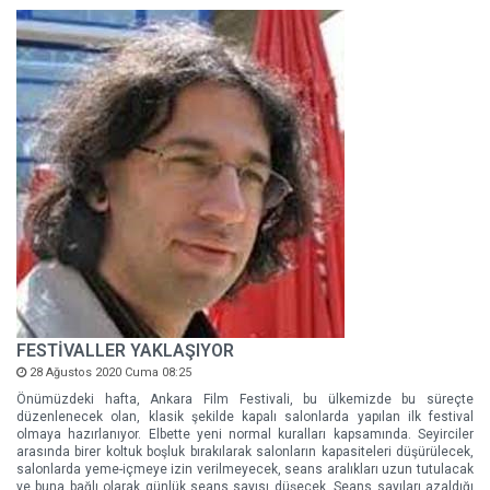
FESTİVALLER YAKLAŞIYOR
28 Ağustos 2020 Cuma 08:25
Önümüzdeki hafta, Ankara Film Festivali, bu ülkemizde bu süreçte
düzenlenecek olan, klasik şekilde kapalı salonlarda yapılan ilk festival
olmaya hazırlanıyor. Elbette yeni normal kuralları kapsamında. Seyirciler
arasında birer koltuk boşluk bırakılarak salonların kapasiteleri düşürülecek,
salonlarda yeme-içmeye izin verilmeyecek, seans aralıkları uzun tutulacak
ve buna bağlı olarak günlük seans sayısı düşecek. Seans sayıları azaldığı