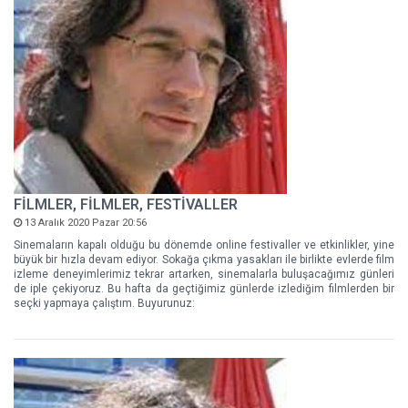
FİLMLER, FİLMLER, FESTİVALLER
13 Aralık 2020 Pazar 20:56
Sinemaların kapalı olduğu bu dönemde online festivaller ve etkinlikler, yine
büyük bir hızla devam ediyor. Sokağa çıkma yasakları ile birlikte evlerde film
izleme deneyimlerimiz tekrar artarken, sinemalarla buluşacağımız günleri
de iple çekiyoruz. Bu hafta da geçtiğimiz günlerde izlediğim filmlerden bir
seçki yapmaya çalıştım. Buyurunuz: