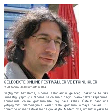
GELECEKTE ONLINE FESTİVALLER VE ETKİNLİKLER
28 Kasım 2020 Cumartesi 18:43
Geçtiğimiz haftalarda, sinema salonlarının geleceği hakkında bir fikir
jimnastiği yapmıştık. Sinema salonlarının geçici olarak tekrar kapanması
sonrasında online gösterimlerle baş başa kaldık. Üstelik hangisine
yetişeğimizi bilemediğimiz kadar fazla gösterim olmaya başladı. Bu
dönemde online festivallere de çok alıştık. Madem öyle, umarız ki yakın bir