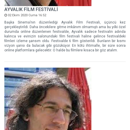
AYVALIK FİLM FESTİVALİ
02 Ekim 2020 Cuma 16:52
Başka Sinema’nın düzenlediği Ayvalık Film Festivali, üçüncü kez
gerçekleştirildi. Daha öncekilere gitme imkânım olmamıştı ama bu yılki özel
durumda online düzenlenen festivalde, Ayvalık sadece festivalin adında
kalınca ve evinizin salonundaki film festivali haline gelince festivaldeki
filmleri izleme şansım oldu. Festivalde 6 film gösterildi. Bunların bir kısmı
vizyon şansı da bulacak gibi gözüküyor. En kötü ihtimalle, bir süre sonra
online platformlara gelecektir. O halde bu filmlere kısaca bir göz atalım.