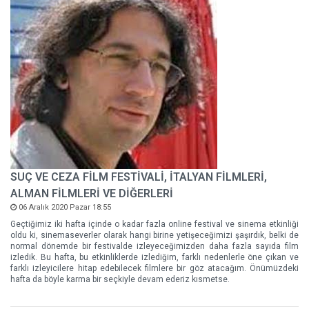
SUÇ VE CEZA FİLM FESTİVALİ, İTALYAN FİLMLERİ,
ALMAN FİLMLERİ VE DİĞERLERİ
06 Aralık 2020 Pazar 18:55
Geçtiğimiz iki hafta içinde o kadar fazla online festival ve sinema etkinliği
oldu ki, sinemaseverler olarak hangi birine yetişeceğimizi şaşırdık, belki de
normal dönemde bir festivalde izleyeceğimizden daha fazla sayıda film
izledik. Bu hafta, bu etkinliklerde izlediğim, farklı nedenlerle öne çıkan ve
farklı izleyicilere hitap edebilecek filmlere bir göz atacağım. Önümüzdeki
hafta da böyle karma bir seçkiyle devam ederiz kısmetse.