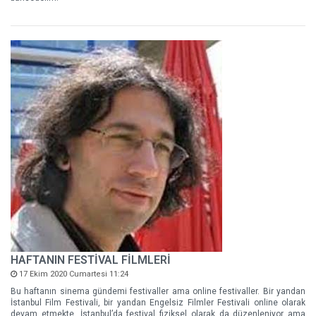
HAFTANIN FESTİVAL FİLMLERİ
17 Ekim 2020 Cumartesi 11:24
Bu haftanın sinema gündemi festivaller ama online festivaller. Bir yandan
İstanbul Film Festivali, bir yandan Engelsiz Filmler Festivali online olarak
devam etmekte. İstanbul’da festival fiziksel olarak da düzenleniyor ama