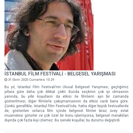
İSTANBUL FİLM FESTİVALİ - BELGESEL YARIŞMASI
31 Ekim 2020 Cumartesi 10:29
Bu yıl, İstanbul Film Festivali’nin Ulusal Belgesel Yarışması, geçtiğimiz
yıllara göre daha çok dikkat çekti. Bunda seçkinin çok iyi olmasının
yanında, bu yılki koşulların da etkisi ile filmlerin ayrı bir zamanda
gösterilmesi, diğer filmlerle çakışmamasının da etkisi vardı bana göre.
Çünkü genellikle, İstanbul Film Festivali’nde, hatta diğer büyük festivallerde
de, gösterilen onlarca film içinde belgesel filmler biraz üvey evlat
muamelesi görürler ve çok özel bir konu işlemiyorsa, belgesel meraklıları
dışında çok fazla kişi izlemez. Bu seneki koşullar, bu durumu değiştirdi.