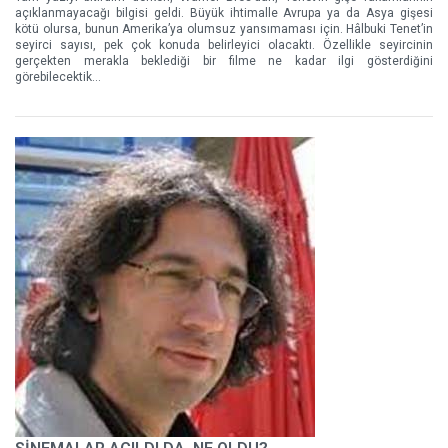
açıklanmayacağı bilgisi geldi. Büyük ihtimalle Avrupa ya da Asya gişesi
kötü olursa, bunun Amerika’ya olumsuz yansımaması için. Hâlbuki Tenet’in
seyirci sayısı, pek çok konuda belirleyici olacaktı. Özellikle seyircinin
gerçekten merakla beklediği bir filme ne kadar ilgi gösterdiğini
görebilecektik...