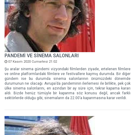
PANDEMİ VE SİNEMA SALONLARI
07 Kasım 2020 Cumartesi 21:02
Şu aralar sinema gündemi vizyondaki filmlerden ziyade, ertelenen filmlere
ve online platformlardaki filmlere ve festivallere kaymış durumda. Bir diğer
gündem ise bu durumda sinema salonlarının önümüzdeki dönemde
durumunun ne olacağı. Avrupa’da pandeminin ilerlemesi ile birlikte, pek çok
ülke sinema salonlarını, en azından bir ay süre için, tekrar kapama kararı
aldı. Bizde henüz tümüyle bir kapanma söz konusu değil, ancak farklı
sektörlerde olduğu gibi, sinemaların da 22.00’a kapanmasına karar verildi.