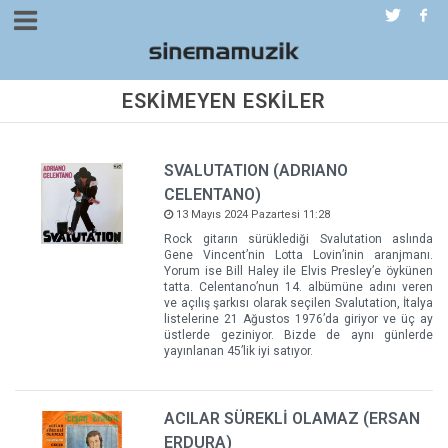
ESKİMEYEN ESKİLER
SVALUTATION (ADRIANO
CELENTANO)
13 Mayıs 2024 Pazartesi 11:28
Rock gitarın sürüklediği Svalutation aslında
Gene Vincent’nin Lotta Lovin’inin aranjmanı.
Yorum ise Bill Haley ile Elvis Presley’e öykünen
tatta. Celentano’nun 14. albümüne adını veren
ve açılış şarkısı olarak seçilen Svalutation, İtalya
listelerine 21 Ağustos 1976’da giriyor ve üç ay
üstlerde geziniyor. Bizde de aynı günlerde
yayınlanan 45’lik iyi satıyor.
ACILAR SÜREKLİ OLAMAZ (ERSAN
ERDURA)