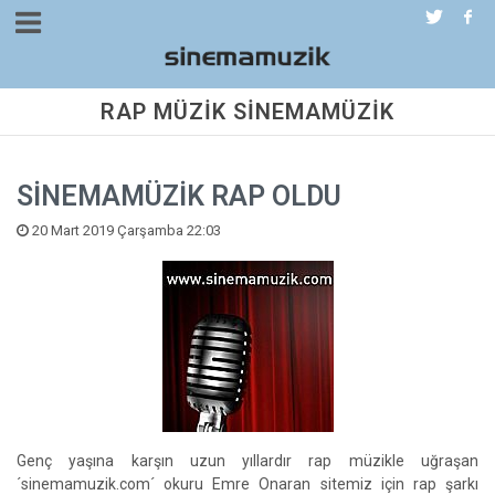
RAP MÜZİK SİNEMAMÜZİK
SİNEMAMÜZİK RAP OLDU
20 Mart 2019 Çarşamba 22:03
Genç yaşına karşın uzun yıllardır rap müzikle uğraşan
´sinemamuzik.com´ okuru Emre Onaran sitemiz için rap şarkı