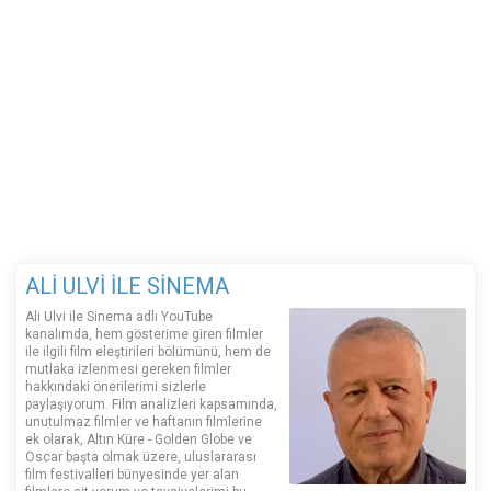
ALİ ULVİ İLE SİNEMA
Ali Ulvi ile Sinema adlı YouTube
kanalımda, hem gösterime giren filmler
ile ilgili film eleştirileri bölümünü, hem de
mutlaka izlenmesi gereken filmler
hakkındaki önerilerimi sizlerle
paylaşıyorum. Film analizleri kapsamında,
unutulmaz filmler ve haftanın filmlerine
ek olarak, Altın Küre - Golden Globe ve
Oscar başta olmak üzere, uluslararası
film festivalleri bünyesinde yer alan