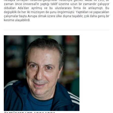
hesapta olmayan nedenler-gelişmeler nedeniyle gecikti. Akbal ve Evci, bir
zaman önce Universal’in yaptığı teklif üzerine uzun bir zamandır çalışıyor
oldukları Ada’dan ayrılmış ve bu uluslararası firma ile anlaşmıştı. Bu
değişiklik ile her iki müzisyen de şunu öngörmüştü: Yaptıkları ve yapacakları
çalışmalar başta Avrupa olmak üzere ülke dışına taşabilir, çok daha geniş bir
kesime ulaşabilirdi.