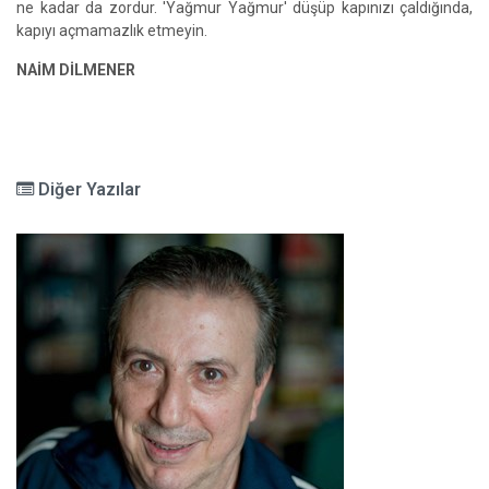
ne kadar da zordur. 'Yağmur Yağmur' düşüp kapınızı çaldığında,
kapıyı açmamazlık etmeyin.
NAİM DİLMENER
Diğer Yazılar