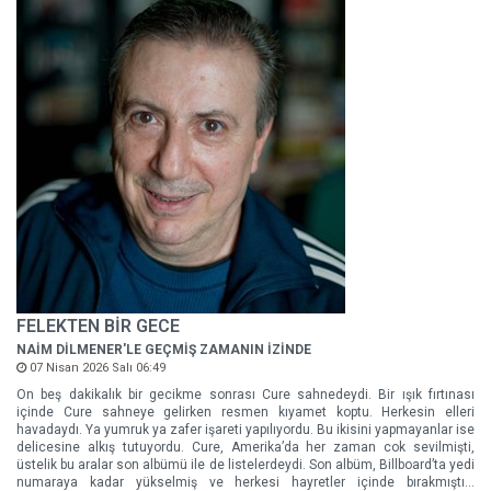
FELEKTEN BİR GECE
NAİM DİLMENER'LE GEÇMİŞ ZAMANIN İZİNDE
07 Nisan 2026 Salı 06:49
On beş dakikalık bir gecikme sonrası Cure sahnedeydi. Bir ışık fırtınası
içinde Cure sahneye gelirken resmen kıyamet koptu. Herkesin elleri
havadaydı. Ya yumruk ya zafer işareti yapılıyordu. Bu ikisini yapmayanlar ise
delicesine alkış tutuyordu. Cure, Amerika’da her zaman cok sevilmişti,
üstelik bu aralar son albümü ile de listelerdeydi. Son albüm, Billboard’ta yedi
numaraya kadar yükselmiş ve herkesi hayretler içinde bırakmıştı…