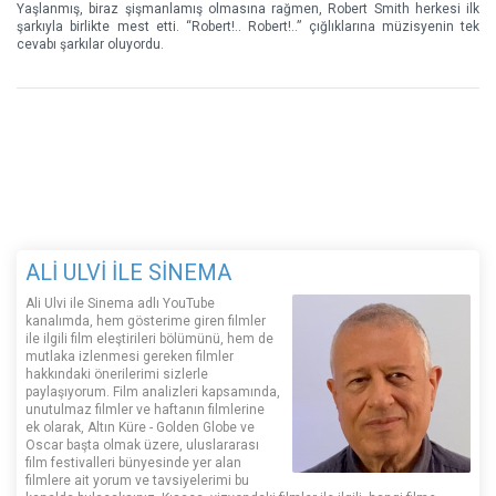
Yaşlanmış, biraz şişmanlamış olmasına rağmen, Robert Smith herkesi ilk
şarkıyla birlikte mest etti. “Robert!.. Robert!..” çığlıklarına müzisyenin tek
cevabı şarkılar oluyordu.
ALİ ULVİ İLE SİNEMA
Ali Ulvi ile Sinema adlı YouTube
kanalımda, hem gösterime giren filmler
ile ilgili film eleştirileri bölümünü, hem de
mutlaka izlenmesi gereken filmler
hakkındaki önerilerimi sizlerle
paylaşıyorum. Film analizleri kapsamında,
unutulmaz filmler ve haftanın filmlerine
ek olarak, Altın Küre - Golden Globe ve
Oscar başta olmak üzere, uluslararası
film festivalleri bünyesinde yer alan
filmlere ait yorum ve tavsiyelerimi bu