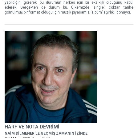
yapıldığını görerek, bu durumun herkes için bir eksiklik olduğunu kabul
ederek. Gerçekten de durum bu. Ülkemizde ‘single’, çoktan tarihe
gömülmüş bir format olduğu için müzik piyasamız ‘albüm’ ağırlıklı dönüyor.
HARF VE NOTA DEVRİMİ
NAİM DİLMENER'LE GEÇMİŞ ZAMANIN İZİNDE