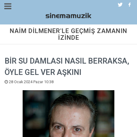
NAİM DİLMENER'LE GEÇMİŞ ZAMANIN
İZİNDE
BİR SU DAMLASI NASIL BERRAKSA,
ÖYLE GEL VER AŞKINI
28 Ocak 2024 Pazar 10:38