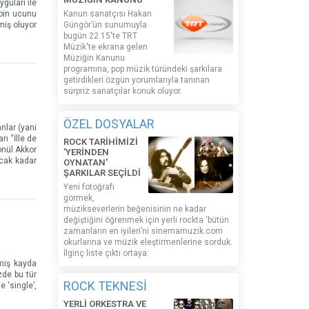
guları ile
ipin ucunu
Kanun sanatçısı Hakan
miş oluyor
Güngör’ün sunumuyla
bugün 22.15'te TRT
Müzik'te ekrana gelen
Müziğin Kanunu
programına, pop müzik türündeki şarkılara
getirdikleri özgün yorumlarıyla tanınan
sürpriz sanatçılar konuk oluyor.
ÖZEL DOSYALAR
nlar (yani
ı “İlle de
ROCK TARİHİMİZİ
önül Akkor
'YERİNDEN
acak kadar
OYNATAN'
ŞARKILAR SEÇİLDİ
Yeni fotoğrafı
görmek,
müzikseverlerin beğenisinin ne kadar
değiştiğini öğrenmek için yerli rockta ‘bütün
zamanların en iyileri’ni sinemamuzik.com
okurlarına ve müzik eleştirmenlerine sorduk.
İlginç liste çıktı ortaya:
tmiş kayda
zde bu tür
ROCK TEKNESİ
 ‘single’,
YERLİ ORKESTRA VE