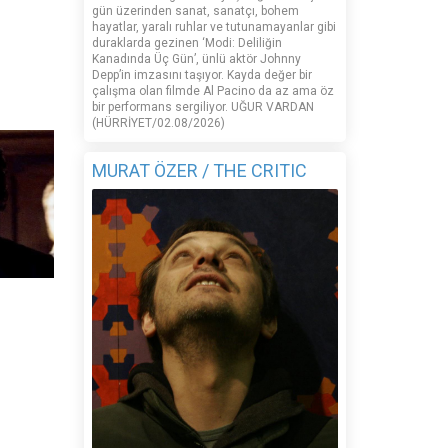
gün üzerinden sanat, sanatçı, bohem
hayatlar, yaralı ruhlar ve tutunamayanlar gibi
duraklarda gezinen ‘Modi: Deliliğin
Kanadında Üç Gün’, ünlü aktör Johnny
Depp’in imzasını taşıyor. Kayda değer bir
çalışma olan filmde Al Pacino da az ama öz
bir performans sergiliyor. UĞUR VARDAN
(HÜRRİYET/02.08/2026)
MURAT ÖZER / THE CRITIC