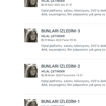
HİLAL ÇETİNDER
20 Eylül 2022 Salı 21:41
Dijital platformu, salonu, televizyonu, DVD'si d
Artık, seçeneğimiz, film yelpazemiz çok geniş ve 
BUNLARI İZLEDİM-3
HİLAL ÇETİNDER
29 Mayıs 2022 Pazar 09:45
Dijital platformu, salonu, televizyonu, DVD'si d
Artık, seçeneğimiz, film yelpazemiz çok geniş ve 
BUNLARI İZLEDİM-2
HİLAL ÇETİNDER
28 Nisan 2022 Perşembe 15:57
Dijital platformu, salonu, televizyonu, DVD'si d
Artık, seçeneğimiz, film yelpazemiz çok geniş ve 
BUNLARI İZLEDİM-1