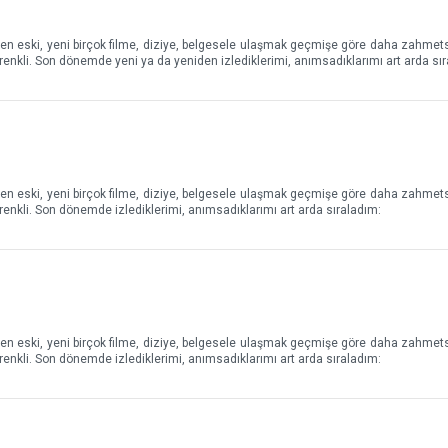
erken eski, yeni birçok filme, diziye, belgesele ulaşmak geçmişe göre daha zahmet
renkli. Son dönemde yeni ya da yeniden izlediklerimi, anımsadıklarımı art arda sı
erken eski, yeni birçok filme, diziye, belgesele ulaşmak geçmişe göre daha zahmet
renkli. Son dönemde izlediklerimi, anımsadıklarımı art arda sıraladım:
erken eski, yeni birçok filme, diziye, belgesele ulaşmak geçmişe göre daha zahmet
renkli. Son dönemde izlediklerimi, anımsadıklarımı art arda sıraladım: