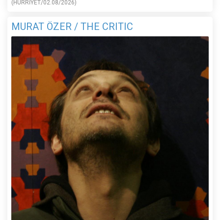
(HÜRRİYET/02.08/2026)
MURAT ÖZER / THE CRITIC