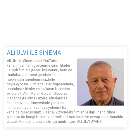
ALİ ULVİ İLE SİNEMA
Ali Ulvi ile Sinema adlı YouTube
kanalımda, hem gösterime giren filmler
ile ilgili film eleştirileri bölümünü, hem de
mutlaka izlenmesi gereken filmler
hakkındaki önerilerimi sizlerle
paylaşıyorum. Film analizleri kapsamında,
unutulmaz filmler ve haftanın filmlerine
ek olarak, Altın Küre - Golden Globe ve
Oscar başta olmak üzere, uluslararası
film festivalleri bünyesinde yer alan
filmlere ait yorum ve tavsiyelerimi bu
kanalda bulacaksınız. Kısaca, vizyondaki filmler ile ilgili, hangi filme
gidilir ya da hangi filmler izlenmeli gibi sorularınızın cevapları bu kanalda
olacak. Kanalıma abone olmayı unutmayın. ALİ ULVİ UYANIK