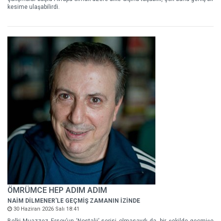
kesime ulaşabilirdi.
ÖMRÜMCE HEP ADIM ADIM
NAİM DİLMENER'LE GEÇMİŞ ZAMANIN İZİNDE
30 Haziran 2026 Salı 18:41