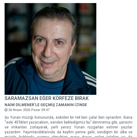
SARAMAZSAN EĞER KÖRFEZE BIRAK
NAİM DİLMENER'LE GEÇMİŞ ZAMANIN İZİNDE
26 Nisan 2026 Pazar 09:47
Şu Yunan müziği konusunda, eskiden bir tek ben çalar ben oynardım. Bana
“eski 45’likleri yazacaksın, senden beklediğimiz bu” denmemiş gibi, şansımı
ve imkanları zorlayarak, yerli yersiz Yunan rüzgarları estiren yazılar
yazardım. Yayımlandıklarında da keyfim yerine gelir, sevdiğim bir ülke ve