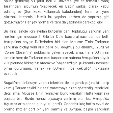
haline getirilmiş bu şarkı, belli ki Universal (ve alt firması Urban)
tarafından, albümün ‘olabilecek en Batılı’ şarkısı olarak kabul
edilmiş ve (Son kozu kullanmak kabulünden) ferah bir yere
çıkılmak istenmiş. Üstelik bu yapılan, kerhen de yapılmış gibi
gözükmüyor. Her şey normal ve tam da yapılması gerektiği gibi.
Bu ikinci single için ayrılan bütçenin derli topluluğu, şarkının yeni
mix’leri için mousse T. Gibi bir DJ’e başvurulmasından da belli.
Avrupa’nın saygın DJ’lerinden biri olan Mousse T.’nin Tarkan’ın
şarkısına biçtiği yeni kılık belki ölü doğmuş bu albümü, ‘Yürü ya
‘Come Closer’ım!’ noktasına çekemeyecek ama, hem DJ’imizin
isminin hem de Tarkan’ın eski başarısının hatırına Avrupa’nın büyük
kulüplerinde birkaç tur atacak ve ‘başarısızlığın şu karanlık nesnesi’
olma durumunu, ‘remix ve DJ’lerin ince çekiciliği’ noktasına
evirecek.
Bugati’nin, türlü kayık ve mix teknikleri ile, ‘ergenlik çağına kilitlenip
kalmış Tarkan taklidi bir ses’ yaratmaya özen gösterdiği remix’leri
değil ama, Mousse T.’nin remix’leri bunu yapabilir. Hatta yapmaya
başladı bile. Bizde henüz piyasaya verilmiş olan bu, Avrupa’da
Ağustos ortalarında gün yüzü gördü. Ondanbir kaç hafta evvel de
promo mix’ler dört bir yanı sarmış ve Avrupa, başka şarkıların