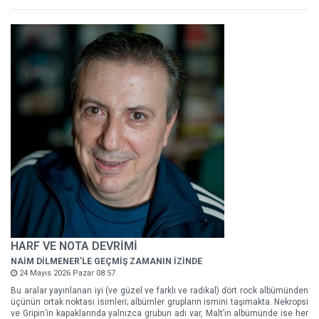
HARF VE NOTA DEVRİMİ
NAİM DİLMENER'LE GEÇMİŞ ZAMANIN İZİNDE
24 Mayıs 2026 Pazar 08:57
Bu aralar yayınlanan iyi (ve güzel ve farklı ve radikal) dört rock albümünden
üçünün ortak noktası isimleri; albümler grupların ismini taşımakta. Nekropsi
ve Gripin’in kapaklarında yalnızca grubun adı var, Malt’ın albümünde ise her