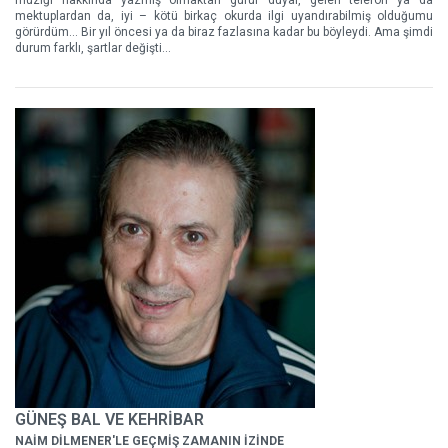
müziği hakkında yazmış olmaktan gurur duyar, gelen telefon ya da
mektuplardan da, iyi – kötü birkaç okurda ilgi uyandırabilmiş olduğumu
görürdüm... Bir yıl öncesi ya da biraz fazlasına kadar bu böyleydi. Ama şimdi
durum farklı, şartlar değişti...
GÜNEŞ BAL VE KEHRİBAR
NAİM DİLMENER'LE GEÇMİŞ ZAMANIN İZİNDE