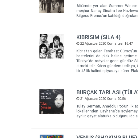
Albümde yer alan Summer Wine’ın E
meşhur Nancy Sinatra-Lee Hazlewoo
Bilgesu Erenus’un katıldığı doğrulanm
KIBRISIM (SILA 4)
22 Ağustos 2020 Cumartesi 16:47
Kıbrıs’tan gelen Ferahzat Gürsoy’un
bestelerini de plak haline getirm
Türkiye’de radyolar gece gündüz Sıl
etmektedir. Kıbrıs gündemdedir ya, Sı
bir 45’lik halinde piyasaya sürer. Pla
BURÇAK TARLASI (TÜL
21 Ağustos 2020 Cuma 20:56
Tülay German, Anadolu Pop’un ilk adı
lokallerinden Çayhane’de söylemeye 
ayrılır; gayet alaturka olduğunu iddia
VENUS (SHOKING BLUE)