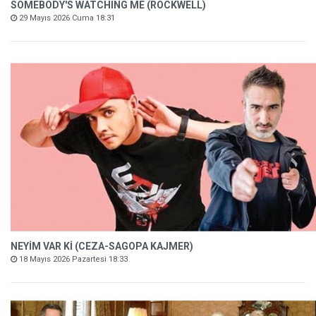
SOMEBODY'S WATCHING ME (ROCKWELL)
29 Mayıs 2026 Cuma 18:31
NEYİM VAR Kİ (CEZA-SAGOPA KAJMER)
18 Mayıs 2026 Pazartesi 18:33