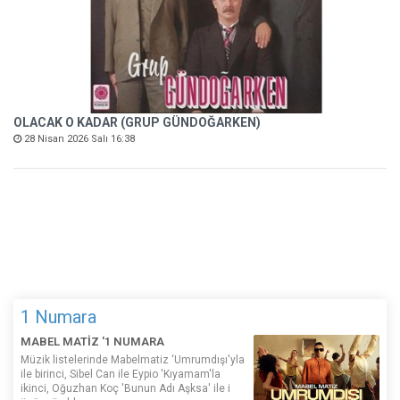
OLACAK O KADAR (GRUP GÜNDOĞARKEN)
28 Nisan 2026 Salı 16:38
1 Numara
MABEL MATİZ '1 NUMARA
Müzik listelerinde Mabelmatiz ‘Umrumdışı'yla
ile birinci, Sibel Can ile Eypio 'Kıyamam'la
ikinci, Oğuzhan Koç 'Bunun Adı Aşksa' ile i