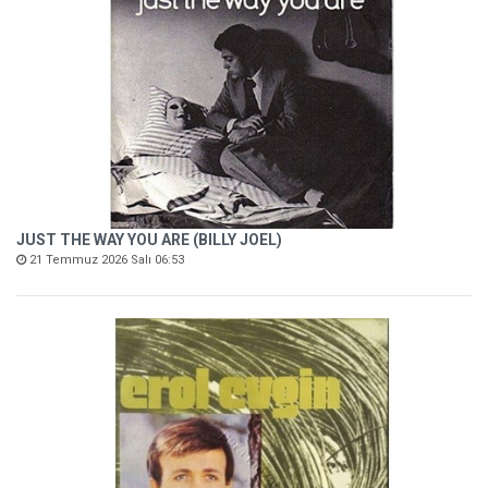
JUST THE WAY YOU ARE (BILLY JOEL)
21 Temmuz 2026 Salı 06:53