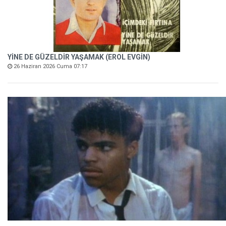
YİNE DE GÜZELDİR YAŞAMAK (EROL EVGİN)
26 Haziran 2026 Cuma 07:17