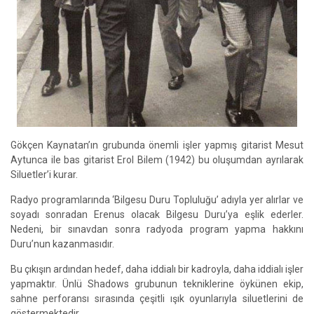
Gökçen Kaynatan’ın grubunda önemli işler yapmış gitarist Mesut
Aytunca ile bas gitarist Erol Bilem (1942) bu oluşumdan ayrılarak
Siluetler’i kurar.
Radyo programlarında ‘Bilgesu Duru Topluluğu’ adıyla yer alırlar ve
soyadı sonradan Erenus olacak Bilgesu Duru’ya eşlik ederler.
Nedeni, bir sınavdan sonra radyoda program yapma hakkını
Duru’nun kazanmasıdır.
Bu çıkışın ardından hedef, daha iddialı bir kadroyla, daha iddialı işler
yapmaktır. Ünlü Shadows grubunun tekniklerine öykünen ekip,
sahne perforansı sırasında çeşitli ışık oyunlarıyla siluetlerini de
göstermektedir.