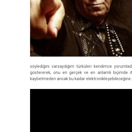
söylediğini varsaydığım türküleri kendimce yorumladı
göstererek, onu en gerçek ve en anlamlı biçimde if
kaybetmeden ancak bu kadar elektronikleşebileceğine 