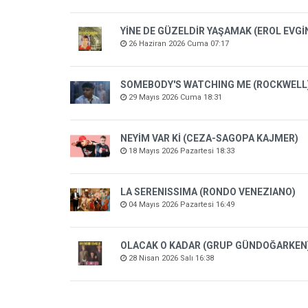
YİNE DE GÜZELDİR YAŞAMAK (EROL EVGİ
26 Haziran 2026 Cuma 07:17
SOMEBODY'S WATCHING ME (ROCKWELL
29 Mayıs 2026 Cuma 18:31
NEYİM VAR Kİ (CEZA-SAGOPA KAJMER)
18 Mayıs 2026 Pazartesi 18:33
LA SERENISSIMA (RONDO VENEZIANO)
04 Mayıs 2026 Pazartesi 16:49
OLACAK O KADAR (GRUP GÜNDOĞARKEN
28 Nisan 2026 Salı 16:38