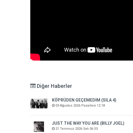
Diğer Haberler
KÖPRÜDEN GEÇEMEDİM (SILA 4)
03 Ağustos 2026 Pazartesi 12:18
JUST THE WAY YOU ARE (BILLY JOEL)
21 Temmuz 2026 Salı 06:53