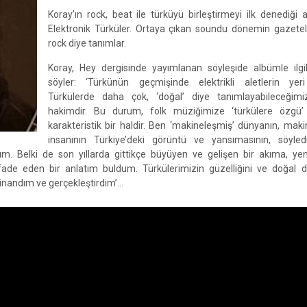
Koray’ın rock, beat ile türküyü birleştirmeyi ilk denediği
Elektronik Türküler. Ortaya çıkan soundu dönemin gazetele
rock diye tanımlar.
Koray, Hey dergisinde yayımlanan söyleşide albümle ilgil
söyler: ‘Türkünün geçmişinde elektrikli aletlerin yeri
Türkülerde daha çok, ‘doğal’ diye tanımlayabileceğimi
hakimdir. Bu durum, folk müziğimize ‘türkülere özgü
karakteristik bir haldir. Ben ‘makineleşmiş’ dünyanın, mak
insanının Türkiye’deki görüntü ve yansımasının, söyled
m. Belki de son yıllarda gittikçe büyüyen ve gelişen bir akıma, yen
ade eden bir anlatım buldum. Türkülerimizin güzelliğini ve doğal 
inandım ve gerçekleştirdim’…