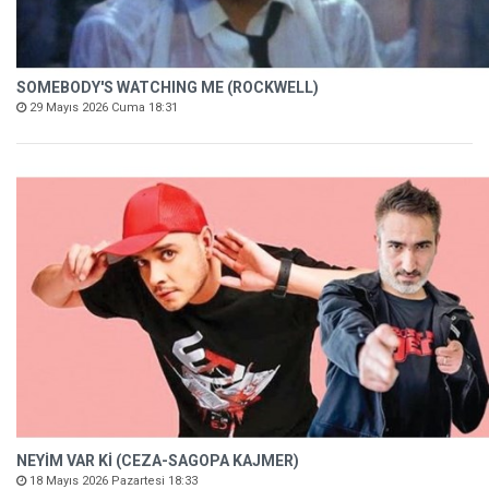
SOMEBODY'S WATCHING ME (ROCKWELL)
29 Mayıs 2026 Cuma 18:31
NEYİM VAR Kİ (CEZA-SAGOPA KAJMER)
18 Mayıs 2026 Pazartesi 18:33