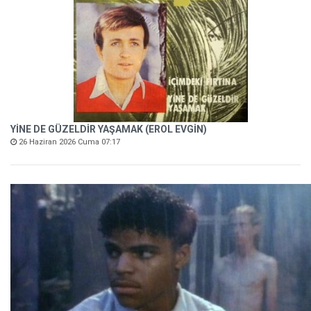
YİNE DE GÜZELDİR YAŞAMAK (EROL EVGİN)
26 Haziran 2026 Cuma 07:17