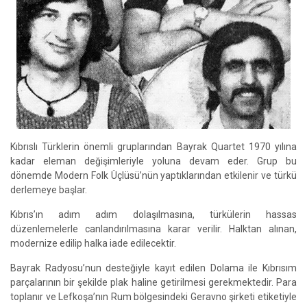
Kıbrıslı Türklerin önemli gruplarından Bayrak Quartet 1970 yılına
kadar eleman değişimleriyle yoluna devam eder. Grup bu
dönemde Modern Folk Üçlüsü’nün yaptıklarından etkilenir ve türkü
derlemeye başlar.
Kıbrıs’ın adım adım dolaşılmasına, türkülerin hassas
düzenlemelerle canlandırılmasına karar verilir. Halktan alınan,
modernize edilip halka iade edilecektir.
Bayrak Radyosu’nun desteğiyle kayıt edilen Dolama ile Kıbrısım
parçalarının bir şekilde plak haline getirilmesi gerekmektedir. Para
toplanır ve Lefkoşa’nın Rum bölgesindeki Geravno şirketi etiketiyle