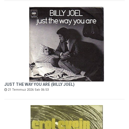
JUST THE WAY YOU ARE (BILLY JOEL)
21 Temmuz 2026 Salı 06:53