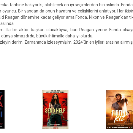
ka tarihine bakıyor ki, olabilecek en iyi seçimlerden biri aslında. Fonda,
n oyuncu. Bir yandan da onun hayatını ve çelişkilerini anlatıyor. Her ikisi
Ronald Reagan dönemine kadar geliyor ama Fonda, Nixon ve Reagan'dan tik
aslında.
 illa bir aktör başkan olacaktıysa, bari Reagan yerine Fonda olsay
dünya olmazdı da, büyük ihtimalle daha iyi olurdu.
izleyin derim. Zamanında izleseymişim, 2024'ün en iyileri arasına alırmış