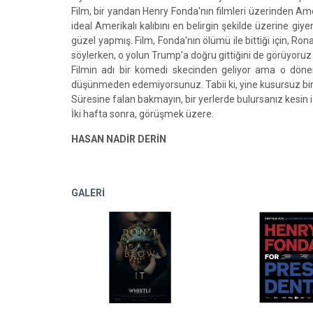
Film, bir yandan Henry Fonda'nın filmleri üzerinden Ameri
ideal Amerikalı kalıbını en belirgin şekilde üzerine giye
güzel yapmış. Film, Fonda'nın ölümü ile bittiği için, 
söylerken, o yolun Trump'a doğru gittiğini de görüyoruz 
Filmin adı bir komedi skecinden geliyor ama o dönem
düşünmeden edemiyorsunuz. Tabii ki, yine kusursuz bir 
Süresine falan bakmayın, bir yerlerde bulursanız kesin 
İki hafta sonra, görüşmek üzere.
HASAN NADİR DERİN
GALERİ