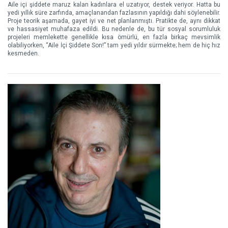
Aile içi şiddete maruz kalan kadınlara el uzatıyor, destek veriyor. Hatta bu
yedi yıllık süre zarfında, amaçlanandan fazlasının yapıldığı dahi söylenebilir.
Proje teorik aşamada, gayet iyi ve net planlanmıştı. Pratikte de, aynı dikkat
ve hassasiyet muhafaza edildi. Bu nedenle de, bu tür sosyal sorumluluk
projeleri memlekette genellikle kısa ömürlü, en fazla birkaç mevsimlik
olabiliyorken, “Aile İçi Şiddete Son!” tam yedi yıldır sürmekte; hem de hiç hız
kesmeden.