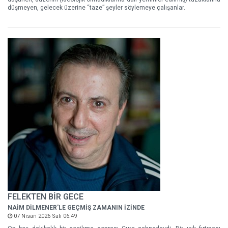
düşmeyen, gelecek üzerine “taze” şeyler söylemeye çalışanlar.
FELEKTEN BİR GECE
NAİM DİLMENER'LE GEÇMİŞ ZAMANIN İZİNDE
07 Nisan 2026 Salı 06:49