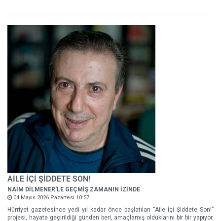
AİLE İÇİ ŞİDDETE SON!
NAİM DİLMENER'LE GEÇMİŞ ZAMANIN İZİNDE
04 Mayıs 2026 Pazartesi 10:57
Hürriyet gazetesince yedi yıl kadar önce başlatılan “Aile İçi Şiddete Son!”
projesi, hayata geçirildiği günden beri, amaçlamış olduklarını bir bir yapıyor.