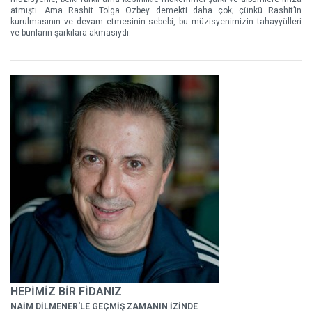
atmıştı. Ama Rashit Tolga Özbey demekti daha çok; çünkü Rashit’in
kurulmasının ve devam etmesinin sebebi, bu müzisyenimizin tahayyülleri
ve bunların şarkılara akmasıydı.
HEPİMİZ BİR FİDANIZ
NAİM DİLMENER'LE GEÇMİŞ ZAMANIN İZİNDE