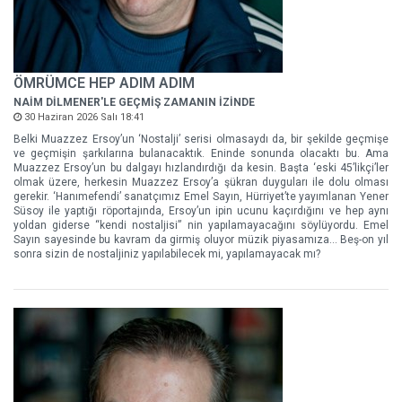
ÖMRÜMCE HEP ADIM ADIM
NAİM DİLMENER'LE GEÇMİŞ ZAMANIN İZİNDE
30 Haziran 2026 Salı 18:41
Belki Muazzez Ersoy’un ‘Nostalji’ serisi olmasaydı da, bir şekilde geçmişe
ve geçmişin şarkılarına bulanacaktık. Eninde sonunda olacaktı bu. Ama
Muazzez Ersoy’un bu dalgayı hızlandırdığı da kesin. Başta ‘eski 45’likçi’ler
olmak üzere, herkesin Muazzez Ersoy’a şükran duyguları ile dolu olması
gerekir. ‘Hanımefendi’ sanatçımız Emel Sayın, Hürriyet’te yayımlanan Yener
Süsoy ile yaptığı röportajında, Ersoy’un ipin ucunu kaçırdığını ve hep aynı
yoldan giderse “kendi nostaljisi” nin yapılamayacağını söylüyordu. Emel
Sayın sayesinde bu kavram da girmiş oluyor müzik piyasamıza... Beş-on yıl
sonra sizin de nostaljiniz yapılabilecek mi, yapılamayacak mı?