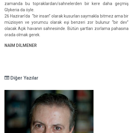
zamanda bu topraklardan/sahnelerden bir kere daha geçmiş
Glykeria da öyle.
26 Haziran’da “bir insan” olarak kusurları saymakla bitmez ama bir
müzisyen ve yorumcu olarak eşi benzeri zor bulunur “bir dev”
olacak Açık havanın sahnesinde. Bütün şartları zorlama pahasına
orada olmak gerek.
NAİM DİLMENER
Diğer Yazılar