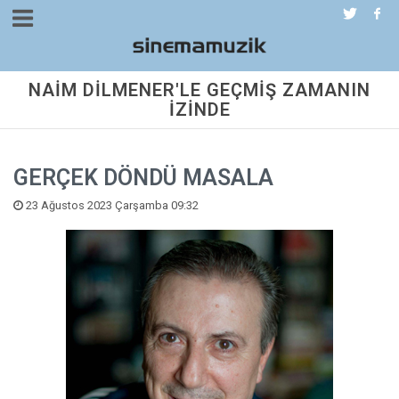
NAİM DİLMENER'LE GEÇMİŞ ZAMANIN
İZİNDE
GERÇEK DÖNDÜ MASALA
23 Ağustos 2023 Çarşamba 09:32