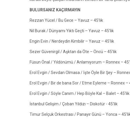
BULURSANIZ KAÇIRMAYIN
Rezzan Yücel / Bu Gece – Yavuz – 45’lik
Nil Burak / Dünyamı Yıktı Geçti – Yavuz – 45’lik
Engin Evin / Nerdeydin Kimbilir – Yavuz – 45’lik
Sezer Güvenirgil / Aşktan da Öte – Öncü – 45’lik
Füsun Önal / Yıldönümü / Anlamıyorum – Ronnex – 45’l
Erol Evgin / Sevdan Olmasa / İşte Öyle Bir Şey – Ronnex
Erol Evgin / Bir de bana Sor / Etme Eyleme – Ronnex – 4
Erol Evgin / Söyle Canım / Hep Böyle Kal – Balet – 45’lik
İstanbul Gelişim / Çoban Yıldızı – Diskotür - 45’lik
Timur Selçuk Orkestrası / Panayır Günü – Yonca – 45’li