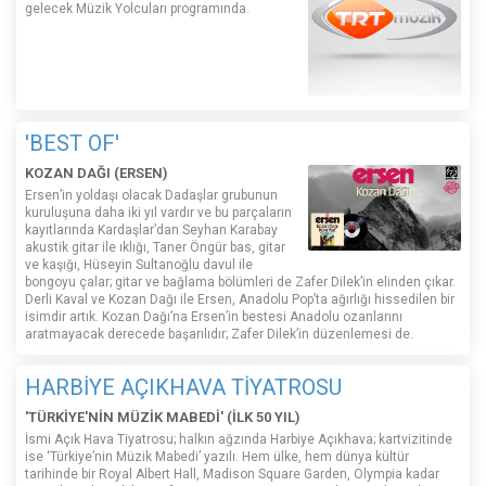
gelecek Müzik Yolcuları programında.
'BEST OF'
KOZAN DAĞI (ERSEN)
Ersen’in yoldaşı olacak Dadaşlar grubunun
kuruluşuna daha iki yıl vardır ve bu parçaların
kayıtlarında Kardaşlar’dan Seyhan Karabay
akustik gitar ile ıklığı, Taner Öngür bas, gitar
ve kaşığı, Hüseyin Sultanoğlu davul ile
bongoyu çalar; gitar ve bağlama bölümleri de Zafer Dilek’in elinden çıkar.
Derli Kaval ve Kozan Dağı ile Ersen, Anadolu Pop’ta ağırlığı hissedilen bir
isimdir artık. Kozan Dağı’na Ersen’in bestesi Anadolu ozanlarını
aratmayacak derecede başarılıdır; Zafer Dilek’in düzenlemesi de.
HARBİYE AÇIKHAVA TİYATROSU
'TÜRKİYE'NİN MÜZİK MABEDİ' (İLK 50 YIL)
İsmi Açık Hava Tiyatrosu; halkın ağzında Harbiye Açıkhava; kartvizitinde
ise ‘Türkiye’nin Müzik Mabedi’ yazılı. Hem ülke, hem dünya kültür
tarihinde bir Royal Albert Hall, Madison Square Garden, Olympia kadar