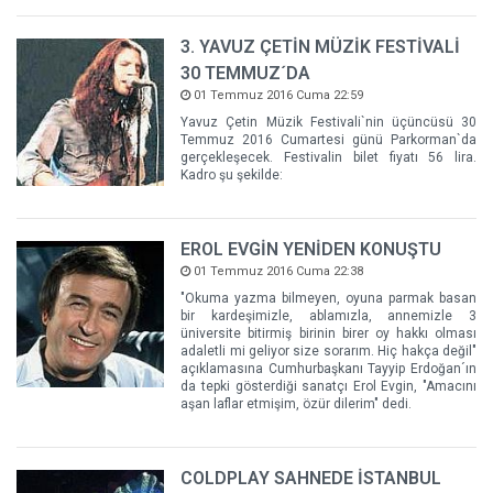
3. YAVUZ ÇETİN MÜZİK FESTİVALİ
30 TEMMUZ´DA
01 Temmuz 2016 Cuma 22:59
Yavuz Çetin Müzik Festivali`nin üçüncüsü 30
Temmuz 2016 Cumartesi günü Parkorman`da
gerçekleşecek. Festivalin bilet fiyatı 56 lira.
Kadro şu şekilde:
EROL EVGİN YENİDEN KONUŞTU
01 Temmuz 2016 Cuma 22:38
"Okuma yazma bilmeyen, oyuna parmak basan
bir kardeşimizle, ablamızla, annemizle 3
üniversite bitirmiş birinin birer oy hakkı olması
adaletli mi geliyor size sorarım. Hiç hakça değil"
açıklamasına Cumhurbaşkanı Tayyip Erdoğan´ın
da tepki gösterdiği sanatçı Erol Evgin, "Amacını
aşan laflar etmişim, özür dilerim" dedi.
COLDPLAY SAHNEDE İSTANBUL