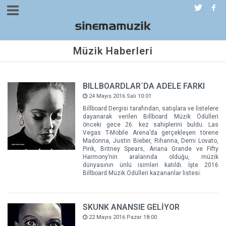
Müzik Haberleri
BILLBOARDLAR´DA ADELE FARKI
24 Mayıs 2016 Salı 10:01
Billboard Dergisi tarafından, satışlara ve listelere
dayanarak verilen Billboard Müzik Ödülleri
önceki gece 26. kez sahiplerini buldu. Las
Vegas T-Mobile Arena’da gerçekleşen törene
Madonna, Justin Bieber, Rihanna, Demi Lovato,
Pink, Britney Spears, Ariana Grande ve Fifty
Harmony’nin aralarında olduğu, müzik
dünyasının ünlü isimleri katıldı. İşte 2016
Billboard Müzik Ödülleri kazananlar listesi:
SKUNK ANANSIE GELİYOR
22 Mayıs 2016 Pazar 18:00