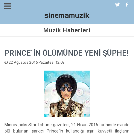
Müzik Haberleri
PRINCE´İN ÖLÜMÜNDE YENİ ŞÜPHE!
22 Ağustos 2016 Pazartesi 12:03
Minneapolis Star Tribune gazetesi, 21 Nisan 2016 tarihinde evinde
ölü bulunan şarkıcı Prince´in kullandığı aşırı kuvvetli ilaçların