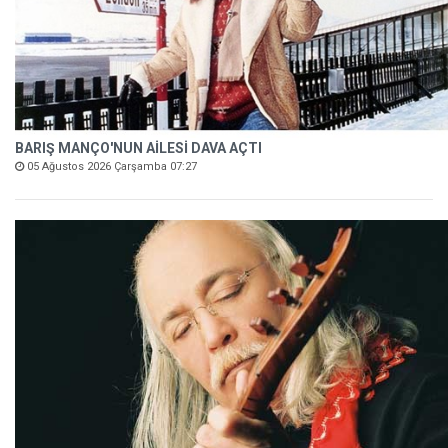
BARIŞ MANÇO'NUN AİLESİ DAVA AÇTI
05 Ağustos 2026 Çarşamba 07:27