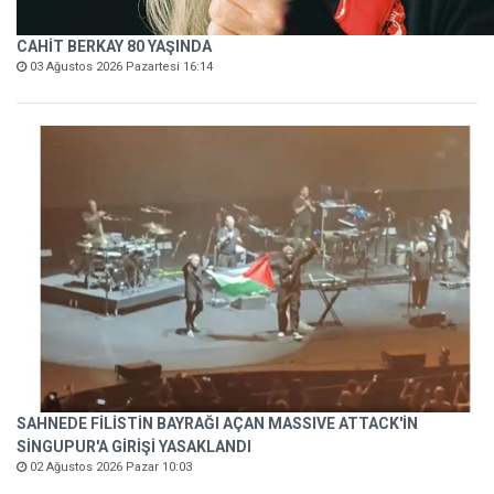
CAHİT BERKAY 80 YAŞINDA
03 Ağustos 2026 Pazartesi 16:14
SAHNEDE FİLİSTİN BAYRAĞI AÇAN MASSIVE ATTACK'İN
SİNGUPUR'A GİRİŞİ YASAKLANDI
02 Ağustos 2026 Pazar 10:03