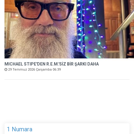
MICHAEL STIPE'DEN R.E.M.'SİZ BİR ŞARKI DAHA
29 Temmuz 2026 Çarşamba 06:39
1 Numara