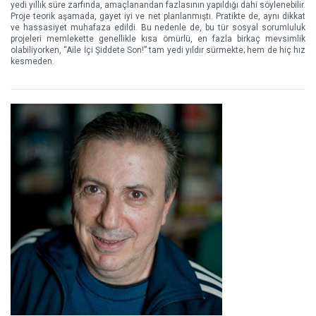
yedi yıllık süre zarfında, amaçlanandan fazlasının yapıldığı dahi söylenebilir.
Proje teorik aşamada, gayet iyi ve net planlanmıştı. Pratikte de, aynı dikkat
ve hassasiyet muhafaza edildi. Bu nedenle de, bu tür sosyal sorumluluk
projeleri memlekette genellikle kısa ömürlü, en fazla birkaç mevsimlik
olabiliyorken, “Aile İçi Şiddete Son!” tam yedi yıldır sürmekte; hem de hiç hız
kesmeden.