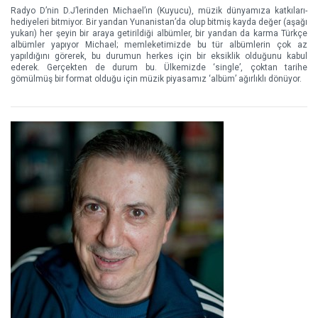
Radyo D’nin D.J’lerinden Michael’ın (Kuyucu), müzik dünyamıza katkıları-
hediyeleri bitmiyor. Bir yandan Yunanistan’da olup bitmiş kayda değer (aşağı
yukarı) her şeyin bir araya getirildiği albümler, bir yandan da karma Türkçe
albümler yapıyor Michael; memleketimizde bu tür albümlerin çok az
yapıldığını görerek, bu durumun herkes için bir eksiklik olduğunu kabul
ederek. Gerçekten de durum bu. Ülkemizde ‘single’, çoktan tarihe
gömülmüş bir format olduğu için müzik piyasamız ‘albüm’ ağırlıklı dönüyor.