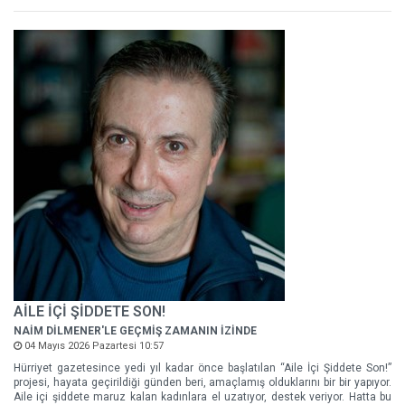
AİLE İÇİ ŞİDDETE SON!
NAİM DİLMENER'LE GEÇMİŞ ZAMANIN İZİNDE
04 Mayıs 2026 Pazartesi 10:57
Hürriyet gazetesince yedi yıl kadar önce başlatılan “Aile İçi Şiddete Son!”
projesi, hayata geçirildiği günden beri, amaçlamış olduklarını bir bir yapıyor.
Aile içi şiddete maruz kalan kadınlara el uzatıyor, destek veriyor. Hatta bu