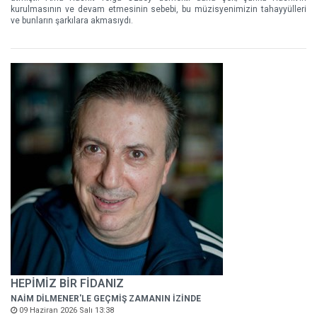
kurulmasının ve devam etmesinin sebebi, bu müzisyenimizin tahayyülleri
ve bunların şarkılara akmasıydı.
HEPİMİZ BİR FİDANIZ
NAİM DİLMENER'LE GEÇMİŞ ZAMANIN İZİNDE
09 Haziran 2026 Salı 13:38