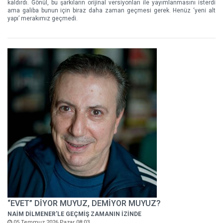
kaldırdı. Gönül, bu şarkıların orijinal versiyonları ile yayımlanmasını isterdi
ama galiba bunun için biraz daha zaman geçmesi gerek. Henüz ‘yeni alt
yapı’ merakımız geçmedi.
“EVET” DİYOR MUYUZ, DEMİYOR MUYUZ?
NAİM DİLMENER'LE GEÇMİŞ ZAMANIN İZİNDE
05 Temmuz 2026 Pazar 08:03