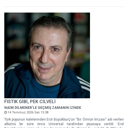
FISTIK GİBİ, PEK CİLVELİ
NAİM DİLMENER'LE GEÇMİŞ ZAMANIN İZİNDE
14 Temmuz 2026 Salı 15:38
Türk popunun kalelerinden Erol Büyükburç’un “Bir Ömrün İmzası” adı verilen
albümü bir süre önce Universal tarafından piyasaya verildi. Erol