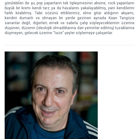
görülebilen de şu; pop yapanların tek tipleşmesinin aksine, rock yapanların
büyük bir kısmı kendi tarz ya da havalarını yakalayabilmiş, yani kendilerini
farklı kılabilmiş. Tabii sözünü ettiklerimiz, eline gitar aldığının akşamı,
kendini dumanlı ve olmayan bir yerde gezinen aynada Kaan Tangöze
sananlar değil, diğerleri; emek ve sabırla çalıp söyleyeceklerinin üzerine
düşünen, düzenin (ideolojik olmadıklarına dair yeminler edilmiş) tuzaklarına
düşmeyen, gelecek üzerine “taze” şeyler söylemeye çalışanlar.