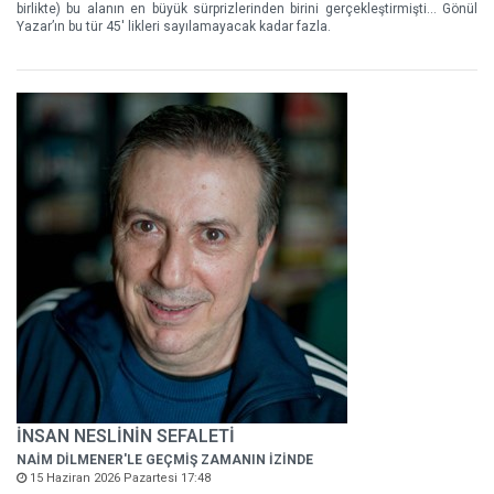
birlikte) bu alanın en büyük sürprizlerinden birini gerçekleştirmişti… Gönül
Yazar’ın bu tür 45' likleri sayılamayacak kadar fazla.
İNSAN NESLİNİN SEFALETİ
NAİM DİLMENER'LE GEÇMİŞ ZAMANIN İZİNDE
15 Haziran 2026 Pazartesi 17:48