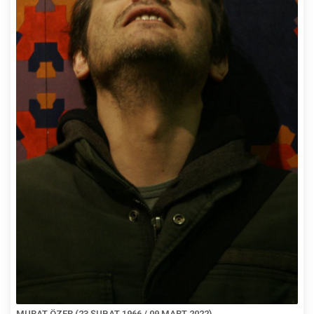
MURAT ÖZER (23 ŞUBAT 1966 / 09 MART 2022)