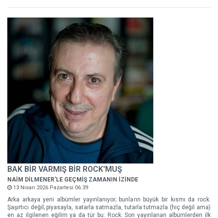
BAK BİR VARMIŞ BİR ROCK'MUŞ
NAİM DİLMENER'LE GEÇMİŞ ZAMANIN İZİNDE
13 Nisan 2026 Pazartesi 06:39
Arka arkaya yeni albümler yayınlanıyor; bunların büyük bir kısmı da rock.
Şaşırtıcı değil; piyasayla, satarla satmazla, tutarla tutmazla (hiç değil ama)
en az ilgilenen eğilim ya da tür bu: Rock. Son yayınlanan albümlerden ilk