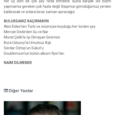
her üç isim de çok şey feda etmekte. Buna karşılık ise bizim
yapmamız gereken çok fazla değil: Başımızı gömdüğümüz yerden
kaldıracak ve onlara biraz zaman ayıracağız.
BULURSANIZ KAÇIRMAYIN
Akın Eldes’ten Türlü ve önümüze koyduğu her türden şey
Mercan Dede’den Su ve Nar
Murat Çelik’le İşi Olmayan Giremez
Bora Uslusoy’la Umutsuz Aşk
Serdar Öztop’un Sükut’u
Doublemoon’un bütün albüm flyer’ları
NAİM DİLMENER
Diğer Yazılar