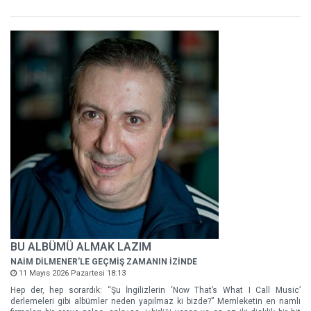
BU ALBÜMÜ ALMAK LAZIM
NAİM DİLMENER'LE GEÇMİŞ ZAMANIN İZİNDE
11 Mayıs 2026 Pazartesi 18:13
Hep der, hep sorardık: “Şu İngilizlerin ‘Now That’s What I Call Music’
derlemeleri gibi albümler neden yapılmaz ki bizde?” Memleketin en namlı