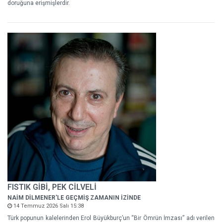
doruğuna erişmişlerdir.
FISTIK GİBİ, PEK CİLVELİ
NAİM DİLMENER'LE GEÇMİŞ ZAMANIN İZİNDE
14 Temmuz 2026 Salı 15:38
Türk popunun kalelerinden Erol Büyükburç’un “Bir Ömrün İmzası” adı verilen