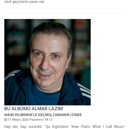
özet geçmenin yararı var:
BU ALBÜMÜ ALMAK LAZIM
NAİM DİLMENER'LE GEÇMİŞ ZAMANIN İZİNDE
11 Mayıs 2026 Pazartesi 18:13
Hep der, hep sorardık: “Şu İngilizlerin ‘Now That’s What I Call Music’