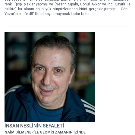
renkli ‘pop’ plaklar yapmış ve (Nesrin Sipahi, Gönül Akkor ve İnci Çayırlı ile
birlikte) bu alanın en büyük sürprizlerinden birini gerçekleştirmişti… Gönül
Yazar’ın bu tür 45' likleri sayılamayacak kadar fazla.
İNSAN NESLİNİN SEFALETİ
NAİM DİLMENER'LE GEÇMİŞ ZAMANIN İZİNDE