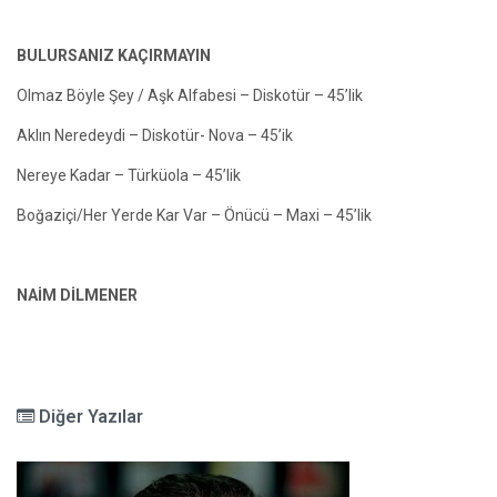
BULURSANIZ KAÇIRMAYIN
Olmaz Böyle Şey / Aşk Alfabesi – Diskotür – 45’lik
Aklın Neredeydi – Diskotür- Nova – 45’ik
Nereye Kadar – Türküola – 45’lik
Boğaziçi/Her Yerde Kar Var – Önücü – Maxi – 45’lik
NAİM DİLMENER
Diğer Yazılar