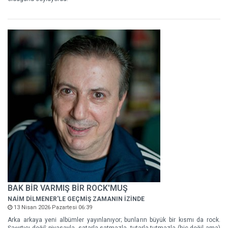
BAK BİR VARMIŞ BİR ROCK'MUŞ
NAİM DİLMENER'LE GEÇMİŞ ZAMANIN İZİNDE
13 Nisan 2026 Pazartesi 06:39
Arka arkaya yeni albümler yayınlanıyor; bunların büyük bir kısmı da rock.