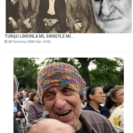
TURŞU LİMONLA MI, SİRKEYLE Mİ...
28 Temmuz 2026 Salı 14:50