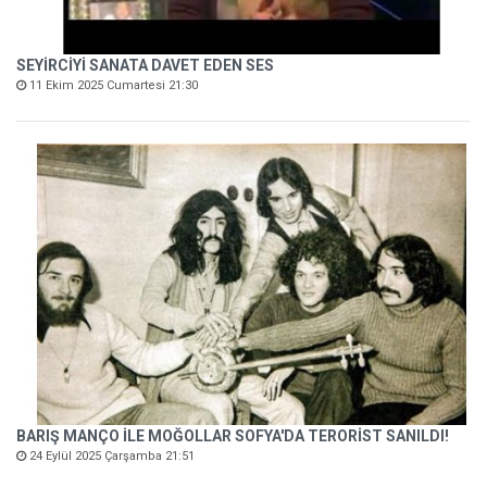
SEYİRCİYİ SANATA DAVET EDEN SES
11 Ekim 2025 Cumartesi 21:30
BARIŞ MANÇO İLE MOĞOLLAR SOFYA'DA TERORİST SANILDI!
24 Eylül 2025 Çarşamba 21:51