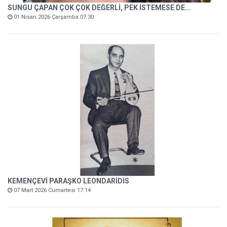
SUNGU ÇAPAN ÇOK ÇOK DEĞERLİ, PEK İSTEMESE DE...
01 Nisan 2026 Çarşamba 07:30
KEMENÇEVİ PARAŞKO LEONDARİDİS
07 Mart 2026 Cumartesi 17:14