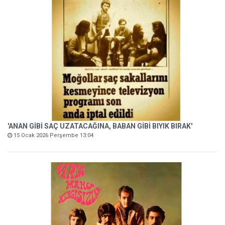
'ANAN GİBİ SAÇ UZATACAĞINA, BABAN GİBİ BIYIK BIRAK'
15 Ocak 2026 Perşembe 13:04