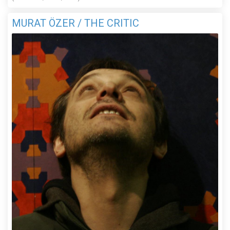
MURAT ÖZER / THE CRITIC