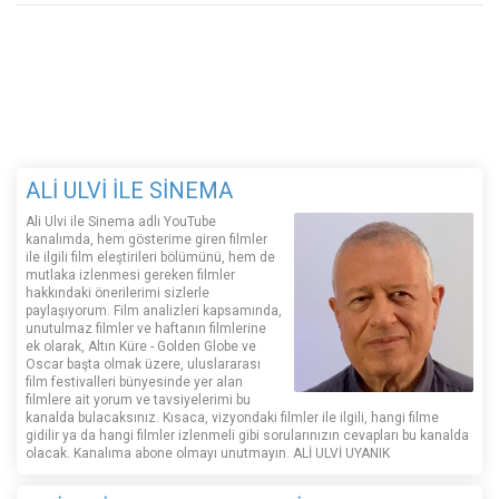
ALİ ULVİ İLE SİNEMA
Ali Ulvi ile Sinema adlı YouTube
kanalımda, hem gösterime giren filmler
ile ilgili film eleştirileri bölümünü, hem de
mutlaka izlenmesi gereken filmler
hakkındaki önerilerimi sizlerle
paylaşıyorum. Film analizleri kapsamında,
unutulmaz filmler ve haftanın filmlerine
ek olarak, Altın Küre - Golden Globe ve
Oscar başta olmak üzere, uluslararası
film festivalleri bünyesinde yer alan
filmlere ait yorum ve tavsiyelerimi bu
kanalda bulacaksınız. Kısaca, vizyondaki filmler ile ilgili, hangi filme
gidilir ya da hangi filmler izlenmeli gibi sorularınızın cevapları bu kanalda
olacak. Kanalıma abone olmayı unutmayın. ALİ ULVİ UYANIK