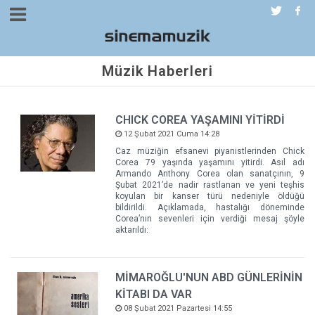
Müzik Haberleri
CHICK COREA YAŞAMINI YİTİRDİ
12 Şubat 2021 Cuma 14:28
Caz müziğin efsanevi piyanistlerinden Chick
Corea 79 yaşında yaşamını yitirdi. Asıl adı
Armando Anthony Corea olan sanatçının, 9
Şubat 2021’de nadir rastlanan ve yeni teşhis
koyulan bir kanser türü nedeniyle öldüğü
bildirildi. Açıklamada, hastalığı döneminde
Corea’nın sevenleri için verdiği mesaj şöyle
aktarıldı:
MİMAROĞLU'NUN ABD GÜNLERİNİN
KİTABI DA VAR
08 Şubat 2021 Pazartesi 14:55