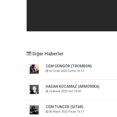
Diğer Haberler
CEM GÜNGÖR (TROMBON)
02 Ocak 2026 Cuma 19:13
HASAN KOCAMAZ (ARMONİKA)
16 Aralık 2025 Salı 10:00
CEM TUNCER (GİTAR)
06 Nisan 2025 Pazar 16:17