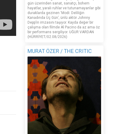
gün üzerinden sanat, sanatçı, bohem
hayatlar, yaralı ruhlar ve tutunamayanlar gibi
duraklarda gezinen ‘Modi: Deliliğin
Kanadında Üç Gün’, ünlü aktör Johnny
Depp’in imzasını taşıyor. Kayda değer bir
çalışma olan filmde Al Pacino da az ama öz
bir performans sergiliyor. UĞUR VARDAN
(HÜRRİYET/02.08/2026)
MURAT ÖZER / THE CRITIC