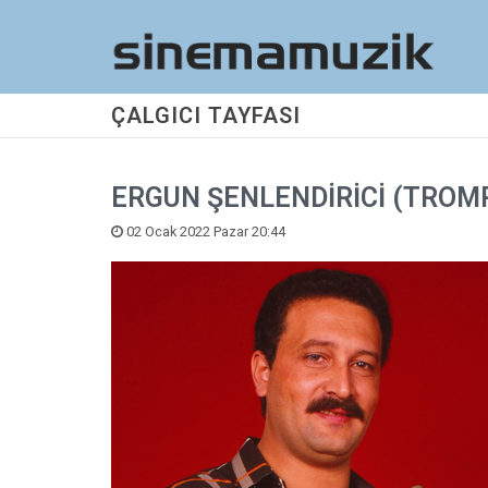
ÇALGICI TAYFASI
ERGUN ŞENLENDİRİCİ (TROM
02 Ocak 2022 Pazar 20:44