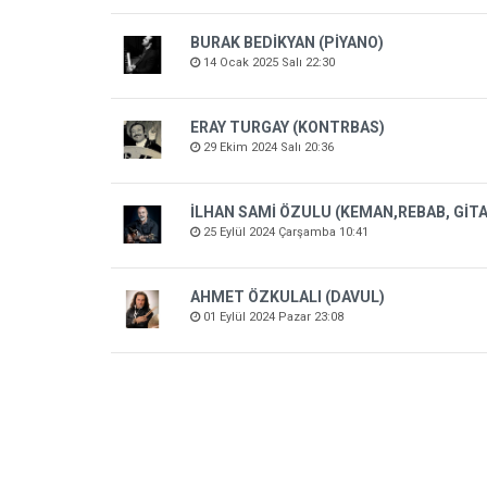
BURAK BEDİKYAN (PİYANO)
14 Ocak 2025 Salı 22:30
ERAY TURGAY (KONTRBAS)
29 Ekim 2024 Salı 20:36
İLHAN SAMİ ÖZULU (KEMAN,REBAB, GİTAR
25 Eylül 2024 Çarşamba 10:41
AHMET ÖZKULALI (DAVUL)
01 Eylül 2024 Pazar 23:08