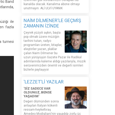
izlenmeli gibi sorularınızın cevapları bu
etic Band
kanalda olacak. Kanalıma abone olmayı
larında,
unutmayın. ALİ ULVİ UYANIK
NAİM DİLMENER'LE GEÇMİŞ
ziği ile
ZAMANIN İZİNDE
en fazla
Çeyrek yüzyılı aşkın, başta
pop olmak üzere müziğin
tarihini tutan, radyo
pa turnesi
programları üreten, kitaplar,
eleştiriler yazan, plaklar
çalan Naim Dilmener bu
uzun yürüyüşün Gazete Pazar ile Radikal
adımlarında kaleme aldığı yazılarıyla, müzik
serüvenimizden önemli ve değerli isimleri
bizlerle paylaşıyor.
'LEZZET'Lİ YAZILAR
'SİZ SADECE VAR
OLDUNUZ, BENSE
YAŞADIM'
Değeri ölümünden sonra
anlaşılan İtalyan kökenli
ressam-heykeltıraş
Amedeo Modigliani’nin yaşadığı zorlu üç