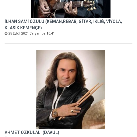
İLHAN SAMİ ÖZULU (KEMAN,REBAB, GİTAR, IKLIĞ, VİYOLA,
KLASİK KEMENÇE)
25 Eylül 2024 Çarşamba 10:41
AHMET ÖZKULALI (DAVUL)