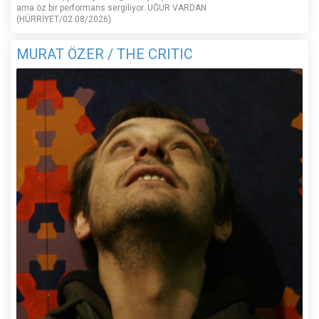
ama öz bir performans sergiliyor. UĞUR VARDAN
(HÜRRİYET/02.08/2026)
MURAT ÖZER / THE CRITIC