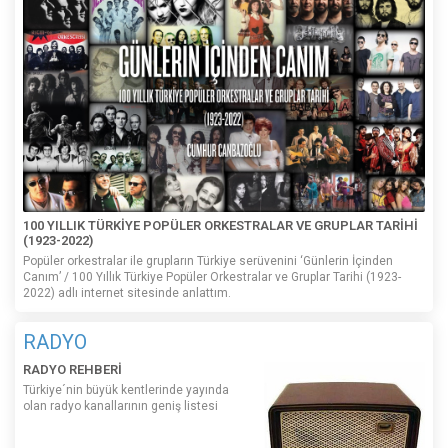
100 YILLIK TÜRKİYE POPÜLER ORKESTRALAR VE GRUPLAR TARİHİ
(1923-2022)
Popüler orkestralar ile grupların Türkiye serüvenini ‘Günlerin İçinden
Canım’ / 100 Yıllık Türkiye Popüler Orkestralar ve Gruplar Tarihi (1923-
2022) adlı internet sitesinde anlattım.
RADYO
RADYO REHBERİ
Türkiye´nin büyük kentlerinde yayında
olan radyo kanallarının geniş listesi