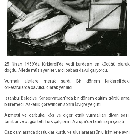
25 Nisan 1959’da Kırklareli'de yedi kardeşin en küçüğü olarak
doğdu. Ailede müzisyenler vardı babası davul çalıyordu.
Vurmalı aletlere merak sardı. Bir dönem Kırklareli’deki
orkestralarda davulcu olarak yer aldı.
İstanbul Belediye Konservatuarı’nda bir dönem eğitim gördü ama
bitiremedi. Askerlik görevinden sonra İsviçre’ye gitti.
Azmetti ve darbuka, kös ve diğer etnik vurmalıları divan sazı,
tambur ve ut gibi telli Türk çalgılarını Avrupa’da tanıtmaya çalıştı.
Caz camiasında dostluklar kurdu ve uluslararası ünlü isimlerle aynı