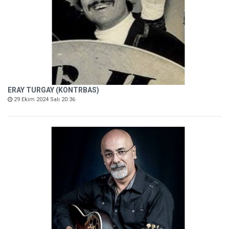
ERAY TURGAY (KONTRBAS)
29 Ekim 2024 Salı 20:36