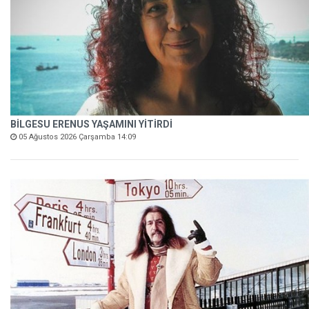
BİLGESU ERENUS YAŞAMINI YİTİRDİ
05 Ağustos 2026 Çarşamba 14:09