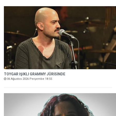
TOYGAR IŞIKLI GRAMMY JÜRİSİNDE
06 Ağustos 2026 Perşembe 18:55