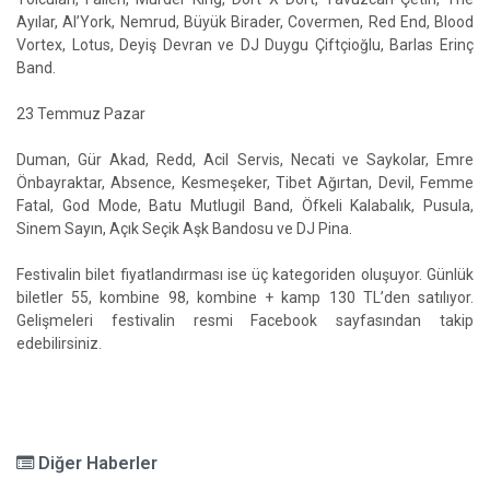
Ayılar, Al’York, Nemrud, Büyük Birader, Covermen, Red End, Blood
Vortex, Lotus, Deyiş Devran ve DJ Duygu Çiftçioğlu, Barlas Erinç
Band.
23 Temmuz Pazar
Duman, Gür Akad, Redd, Acil Servis, Necati ve Saykolar, Emre
Önbayraktar, Absence, Kesmeşeker, Tibet Ağırtan, Devil, Femme
Fatal, God Mode, Batu Mutlugil Band, Öfkeli Kalabalık, Pusula,
Sinem Sayın, Açık Seçik Aşk Bandosu ve DJ Pina.
Festivalin bilet fiyatlandırması ise üç kategoriden oluşuyor. Günlük
biletler 55, kombine 98, kombine + kamp 130 TL’den satılıyor.
Gelişmeleri festivalin resmi Facebook sayfasından takip
edebilirsiniz.
Diğer Haberler