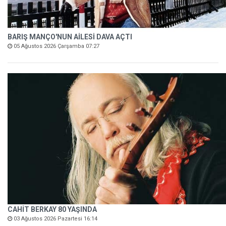
BARIŞ MANÇO'NUN AİLESİ DAVA AÇTI
05 Ağustos 2026 Çarşamba 07:27
CAHİT BERKAY 80 YAŞINDA
03 Ağustos 2026 Pazartesi 16:14