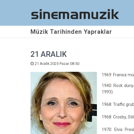
Müzik Tarihinden Yapraklar
21 ARALIK
21 Aralık 2025 Pazar 08:50
1969: Fransız mü
1940: Rock dünya
1993).
1968: Traffic grub
1968: Crosby, Stil
1970: Elvis Pres