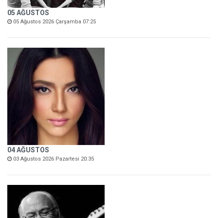
05 AĞUSTOS
05 Ağustos 2026 Çarşamba 07:25
04 AĞUSTOS
03 Ağustos 2026 Pazartesi 20:35