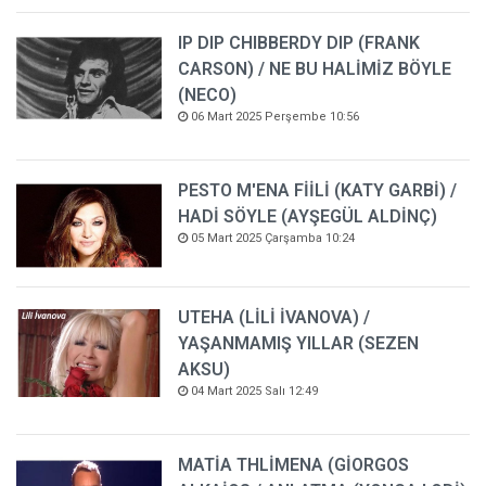
IP DIP CHIBBERDY DIP (FRANK
CARSON) / NE BU HALİMİZ BÖYLE
(NECO)
06 Mart 2025 Perşembe 10:56
PESTO M'ENA FİİLİ (KATY GARBİ) /
HADİ SÖYLE (AYŞEGÜL ALDİNÇ)
05 Mart 2025 Çarşamba 10:24
UTEHA (LİLİ İVANOVA) /
YAŞANMAMIŞ YILLAR (SEZEN
AKSU)
04 Mart 2025 Salı 12:49
MATİA THLİMENA (GİORGOS