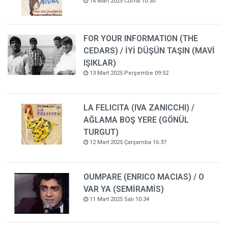
14 Mart 2025 Cuma 10:30
FOR YOUR INFORMATION (THE
CEDARS) / İYİ DÜŞÜN TAŞIN (MAVİ
IŞIKLAR)
13 Mart 2025 Perşembe 09:52
LA FELICITA (IVA ZANICCHI) /
AĞLAMA BOŞ YERE (GÖNÜL
TURGUT)
12 Mart 2025 Çarşamba 16:37
OUMPARE (ENRICO MACIAS) / O
VAR YA (SEMİRAMİS)
11 Mart 2025 Salı 10:34