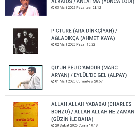
ALKAİOS / ANLATMA (YONCA LODİ)
03 Mart 2025 Pazartesi 21:12
PICTURE (ARA DİNKÇİYAN) /
AĞLADIKÇA (AHMET KAYA)
02 Mart 2025 Pazar 10:22
QU'UN PEU D'AMOUR (MARC
ARYAN) / EYLÜL'DE GEL (ALPAY)
01 Mart 2025 Cumartesi 20:57
ALLAH ALLAH YABABA! (CHARLES
BONZO) / ALLAH ALLAH NE ZAMAN
(GÜZİN İLE BAHA)
28 Şubat 2025 Cuma 10:18