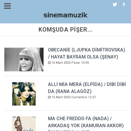
KOMŞUDA PİŞER...
OBECANİE (LJUPKA DİMİTROVSKA)
/ HAYAT BAYRAM OLSA (ŞENAY)
16 Mart 2025 Pazar 10:05
ALLİ MİA MERA (ELPİDA) / DİBİ DİBİ
DA (RANA ALAGÖZ)
15 Mart 2025 Cumartesi 12:57
MA CHE FREDDO FA (NADA) /
ARKADAŞ YOK (KAMURAN AKKOR)