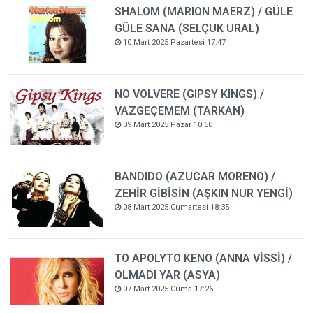
SHALOM (MARION MAERZ) / GÜLE
GÜLE SANA (SELÇUK URAL)
10 Mart 2025 Pazartesi 17:47
NO VOLVERE (GIPSY KINGS) /
VAZGEÇEMEM (TARKAN)
09 Mart 2025 Pazar 10:50
BANDIDO (AZUCAR MORENO) /
ZEHİR GİBİSİN (AŞKIN NUR YENGİ)
08 Mart 2025 Cumartesi 18:35
TO APOLYTO KENO (ANNA VİSSİ) /
OLMADI YAR (ASYA)
07 Mart 2025 Cuma 17:26