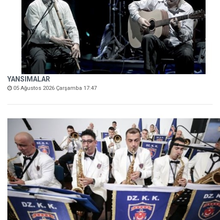
YANSIMALAR
05 Ağustos 2026 Çarşamba 17:47