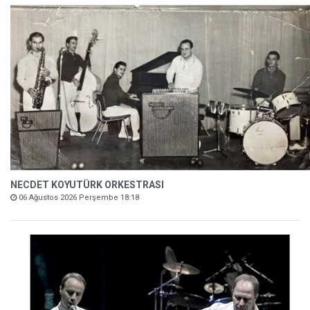
NECDET KOYUTÜRK ORKESTRASI
06 Ağustos 2026 Perşembe 18:18