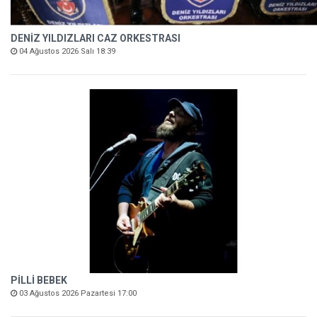
DENİZ YILDIZLARI CAZ ORKESTRASI
04 Ağustos 2026 Salı 18:39
PİLLİ BEBEK
03 Ağustos 2026 Pazartesi 17:00