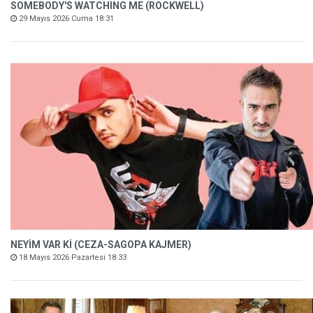
SOMEBODY'S WATCHING ME (ROCKWELL)
29 Mayıs 2026 Cuma 18:31
NEYİM VAR Kİ (CEZA-SAGOPA KAJMER)
18 Mayıs 2026 Pazartesi 18:33