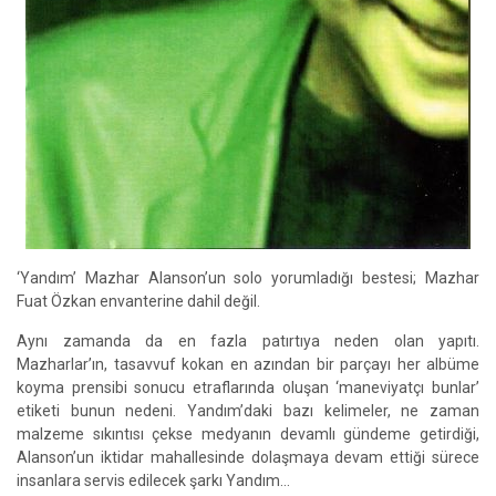
‘Yandım’ Mazhar Alanson’un solo yorumladığı bestesi; Mazhar
Fuat Özkan envanterine dahil değil.
Aynı zamanda da en fazla patırtıya neden olan yapıtı.
Mazharlar’ın, tasavvuf kokan en azından bir parçayı her albüme
koyma prensibi sonucu etraflarında oluşan ‘maneviyatçı bunlar’
etiketi bunun nedeni. Yandım’daki bazı kelimeler, ne zaman
malzeme sıkıntısı çekse medyanın devamlı gündeme getirdiği,
Alanson’un iktidar mahallesinde dolaşmaya devam ettiği sürece
insanlara servis edilecek şarkı Yandım…