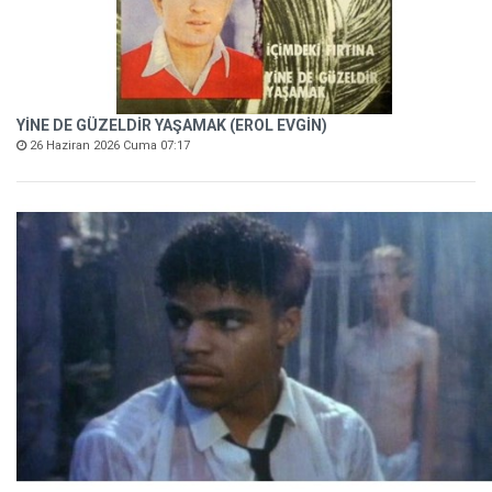
YİNE DE GÜZELDİR YAŞAMAK (EROL EVGİN)
26 Haziran 2026 Cuma 07:17