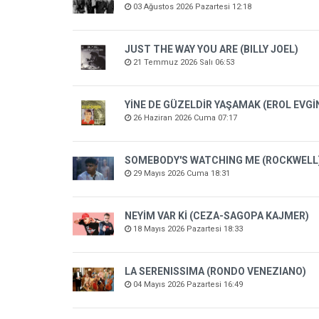
03 Ağustos 2026 Pazartesi 12:18
JUST THE WAY YOU ARE (BILLY JOEL)
21 Temmuz 2026 Salı 06:53
YİNE DE GÜZELDİR YAŞAMAK (EROL EVGİ
26 Haziran 2026 Cuma 07:17
SOMEBODY'S WATCHING ME (ROCKWELL
29 Mayıs 2026 Cuma 18:31
NEYİM VAR Kİ (CEZA-SAGOPA KAJMER)
18 Mayıs 2026 Pazartesi 18:33
LA SERENISSIMA (RONDO VENEZIANO)
04 Mayıs 2026 Pazartesi 16:49