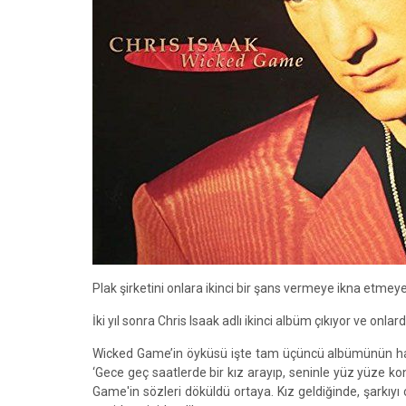
Plak şirketini onlara ikinci bir şans vermeye ikna etmeye 
İki yıl sonra Chris Isaak adlı ikinci albüm çıkıyor ve on
Wicked Game’in öyküsü işte tam üçüncü albümünün hazırlı
‘Gece geç saatlerde bir kız arayıp, seninle yüz yüze k
Game'in sözleri döküldü ortaya. Kız geldiğinde, şarkı