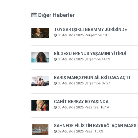
Diğer Haberler
TOYGAR IŞIKLI GRAMMY JÜRİSİNDE
06 Ağustos 2026 Perşembe 18:55
BİLGESU ERENUS YAŞAMINI YİTİRDİ
05 Ağustos 2026 Çarşamba 14:09
BARIŞ MANÇO'NUN AİLESİ DAVA AÇTI
05 Ağustos 2026 Çarşamba 07:27
CAHİT BERKAY 80 YAŞINDA
03 Ağustos 2026 Pazartesi 16:14
SAHNEDE FİLİSTİN BAYRAĞI AÇAN MASSI
02 Ağustos 2026 Pazar 10:03