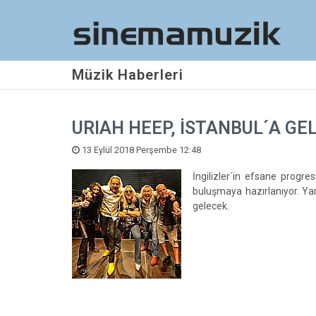
Müzik Haberleri
URIAH HEEP, İSTANBUL´A GE
13 Eylül 2018 Perşembe 12:48
İngilizler´in efsane prog
buluşmaya hazırlanıyor. Ya
gelecek.