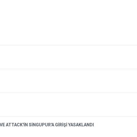
VE ATTACK'İN SİNGUPUR'A GİRİŞİ YASAKLANDI