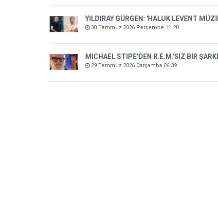
YILDIRAY GÜRGEN: 'HALUK LEVENT MÜZ
30 Temmuz 2026 Perşembe 11:20
MICHAEL STIPE'DEN R.E.M.'SİZ BİR ŞARK
29 Temmuz 2026 Çarşamba 06:39