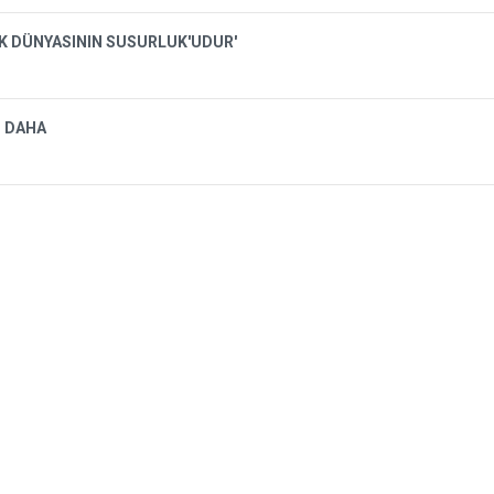
İK DÜNYASININ SUSURLUK'UDUR'
I DAHA