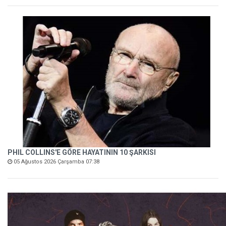
PHIL COLLINS'E GÖRE HAYATININ 10 ŞARKISI
05 Ağustos 2026 Çarşamba 07:38