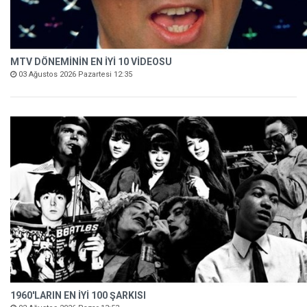
MTV DÖNEMİNİN EN İYİ 10 VİDEOSU
03 Ağustos 2026 Pazartesi 12:35
1960'LARIN EN İYİ 100 ŞARKISI