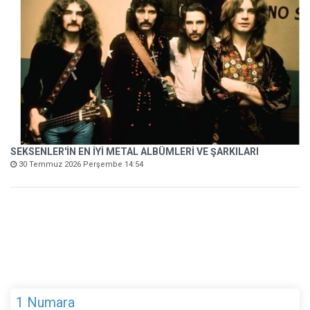
SEKSENLER'İN EN İYİ METAL ALBÜMLERİ VE ŞARKILARI
30 Temmuz 2026 Perşembe 14:54
1 Numara