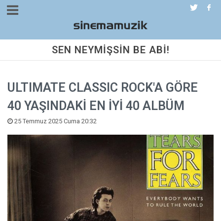
SEN NEYMİŞSİN BE ABİ!
ULTIMATE CLASSIC ROCK'A GÖRE
40 YAŞINDAKİ EN İYİ 40 ALBÜM
25 Temmuz 2025 Cuma 20:32