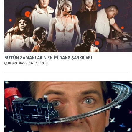
BÜTÜN ZAMANLARIN EN İYİ DANS ŞARKILARI
04 Ağustos 2026 Salı 18:30