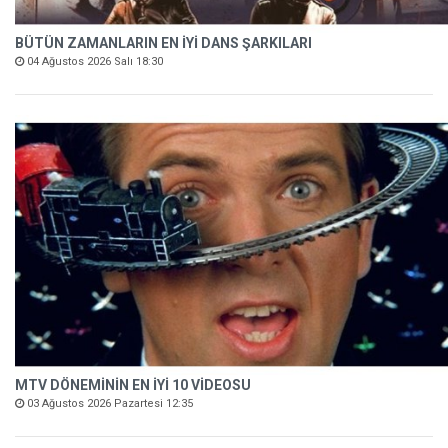
BÜTÜN ZAMANLARIN EN İYİ DANS ŞARKILARI
04 Ağustos 2026 Salı 18:30
MTV DÖNEMİNİN EN İYİ 10 VİDEOSU
03 Ağustos 2026 Pazartesi 12:35