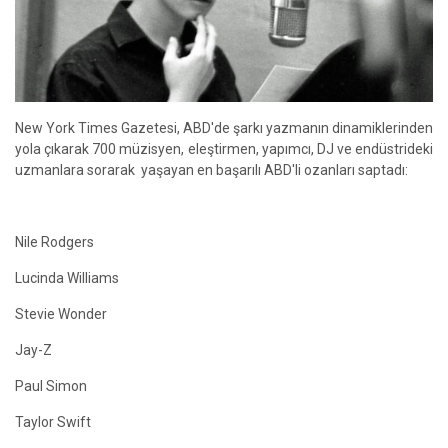
New York Times Gazetesi, ABD'de şarkı yazmanın dinamiklerinden
yola çıkarak 700 müzisyen, eleştirmen, yapımcı, DJ ve endüstrideki
uzmanlara sorarak yaşayan en başarılı ABD'li ozanları saptadı:
Nile Rodgers
Lucinda Williams
Stevie Wonder
Jay-Z
Paul Simon
Taylor Swift