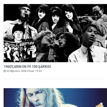
1960'LARIN EN İYİ 100 ŞARKISI
02 Ağustos 2026 Pazar 13:53