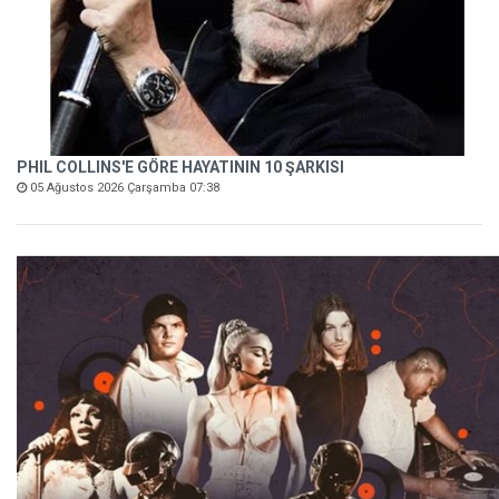
PHIL COLLINS'E GÖRE HAYATININ 10 ŞARKISI
05 Ağustos 2026 Çarşamba 07:38