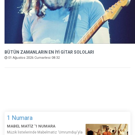
BÜTÜN ZAMANLARIN EN İYİ GİTAR SOLOLARI
01 Ağustos 2026 Cumartesi 08:32
1 Numara
MABEL MATİZ '1 NUMARA
Müzik listelerinde Mabelmatiz ‘Umrumdışı'yla