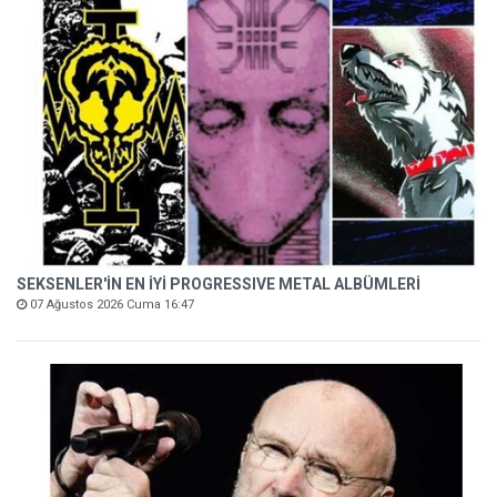
SEKSENLER'İN EN İYİ PROGRESSIVE METAL ALBÜMLERİ
07 Ağustos 2026 Cuma 16:47