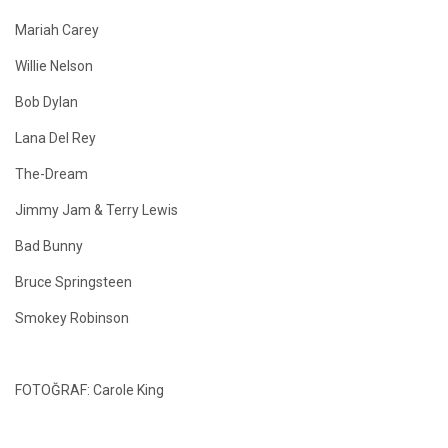
Mariah Carey
Willie Nelson
Bob Dylan
Lana Del Rey
The-Dream
Jimmy Jam & Terry Lewis
Bad Bunny
Bruce Springsteen
Smokey Robinson
FOTOĞRAF: Carole King