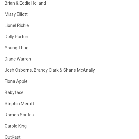
Brian & Eddie Holland
Missy Elliott
Lionel Richie
Dolly Parton
Young Thug
Diane Warren
Josh Osborne, Brandy Clark & Shane McAnally
Fiona Apple
Babyface
Stephin Merritt
Romeo Santos
Carole King
OutKast