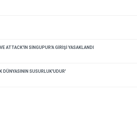
VE ATTACK'İN SİNGUPUR'A GİRİŞİ YASAKLANDI
İK DÜNYASININ SUSURLUK'UDUR'