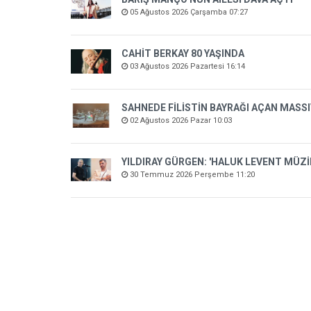
05 Ağustos 2026 Çarşamba 07:27
CAHİT BERKAY 80 YAŞINDA
03 Ağustos 2026 Pazartesi 16:14
SAHNEDE FİLİSTİN BAYRAĞI AÇAN MASSI
02 Ağustos 2026 Pazar 10:03
YILDIRAY GÜRGEN: 'HALUK LEVENT MÜZ
30 Temmuz 2026 Perşembe 11:20