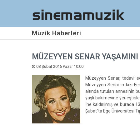
Müzik Haberleri
MÜZEYYEN SENAR YAŞAMINI 
08 Şubat 2015 Pazar 10:00
Müzeyyen Senar, tedavi edi
Müzeyyen Senar´ın kızı Fera
altında tutulan annesinin bu
yaşlı bakımevine yerleştiri
´ne kaldırılmış ve burada 
Şubat´ta Ege Üniversitesi Tıp