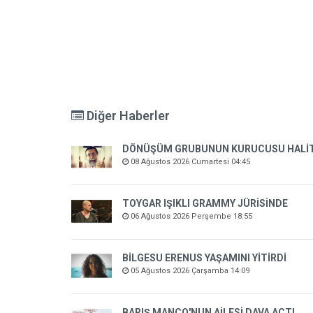
Diğer Haberler
DÖNÜŞÜM GRUBUNUN KURUCUSU HALİT K
08 Ağustos 2026 Cumartesi 04:45
TOYGAR IŞIKLI GRAMMY JÜRİSİNDE
06 Ağustos 2026 Perşembe 18:55
BİLGESU ERENUS YAŞAMINI YİTİRDİ
05 Ağustos 2026 Çarşamba 14:09
BARIŞ MANÇO'NUN AİLESİ DAVA AÇTI