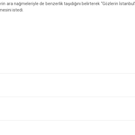
 ara nağmeleriyle de benzerlik taşıdığını belirterek “Gözlerin İstanbul”,
mesini istedi.