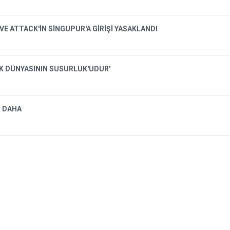
VE ATTACK'İN SİNGUPUR'A GİRİŞİ YASAKLANDI
İK DÜNYASININ SUSURLUK'UDUR'
I DAHA