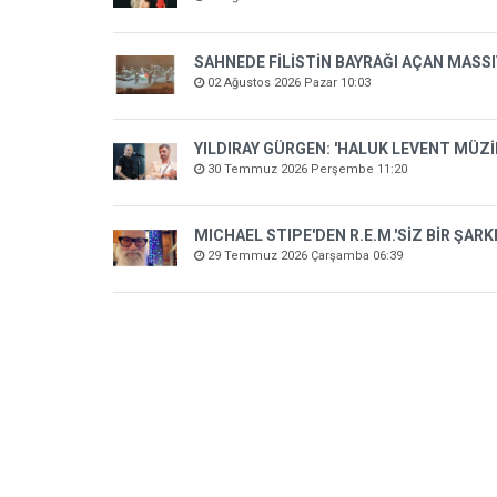
SAHNEDE FİLİSTİN BAYRAĞI AÇAN MASSI
02 Ağustos 2026 Pazar 10:03
YILDIRAY GÜRGEN: 'HALUK LEVENT MÜZ
30 Temmuz 2026 Perşembe 11:20
MICHAEL STIPE'DEN R.E.M.'SİZ BİR ŞARK
29 Temmuz 2026 Çarşamba 06:39