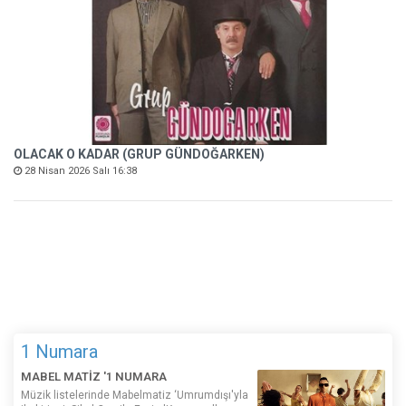
OLACAK O KADAR (GRUP GÜNDOĞARKEN)
28 Nisan 2026 Salı 16:38
1 Numara
MABEL MATİZ '1 NUMARA
Müzik listelerinde Mabelmatiz ‘Umrumdışı'yla