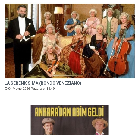
LA SERENISSIMA (RONDO VENEZIANO)
04 Mayıs 2026 Pazartesi 16:49