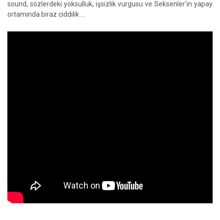
sound, sözlerdeki yoksulluk, işsizlik vurgusu ve Seksenler’in yapay
ortamında biraz ciddilik …