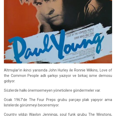
Altmışlar’ın ikinci yarısında John Hurley ile Ronnie Wilkins, Love of
the Common People adlı şarkıyı yazıyor ve birkaç isme demosu
gidiyor.
Sözlerde halkı önemsemeyen yöneticilere göndermeler var.
Ocak 1967’de The Four Preps grubu parçayı plak yapıyor ama
listelerde görünmeyi beceremiyor.
Country yıldızı Waylon Jennings, soul funk grubu The Winstons,