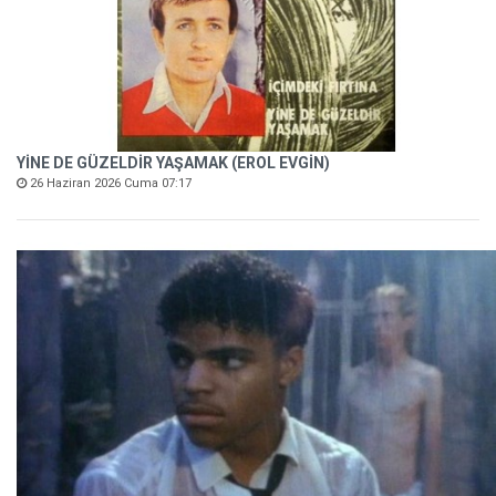
YİNE DE GÜZELDİR YAŞAMAK (EROL EVGİN)
26 Haziran 2026 Cuma 07:17