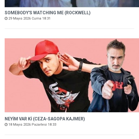
SOMEBODY'S WATCHING ME (ROCKWELL)
29 Mayıs 2026 Cuma 18:31
NEYİM VAR Kİ (CEZA-SAGOPA KAJMER)
18 Mayıs 2026 Pazartesi 18:33