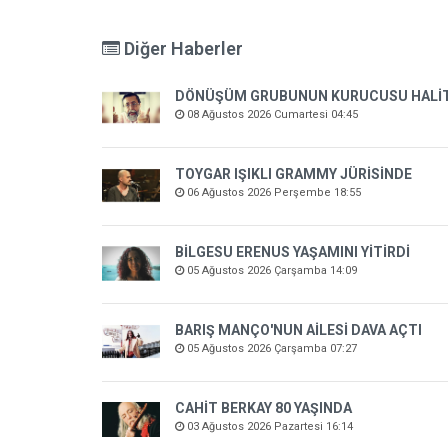
Diğer Haberler
DÖNÜŞÜM GRUBUNUN KURUCUSU HALİT K
08 Ağustos 2026 Cumartesi 04:45
TOYGAR IŞIKLI GRAMMY JÜRİSİNDE
06 Ağustos 2026 Perşembe 18:55
BİLGESU ERENUS YAŞAMINI YİTİRDİ
05 Ağustos 2026 Çarşamba 14:09
BARIŞ MANÇO'NUN AİLESİ DAVA AÇTI
05 Ağustos 2026 Çarşamba 07:27
CAHİT BERKAY 80 YAŞINDA
03 Ağustos 2026 Pazartesi 16:14