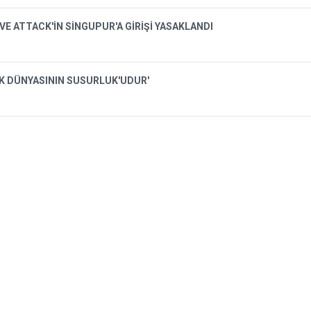
VE ATTACK'İN SİNGUPUR'A GİRİŞİ YASAKLANDI
İK DÜNYASININ SUSURLUK'UDUR'