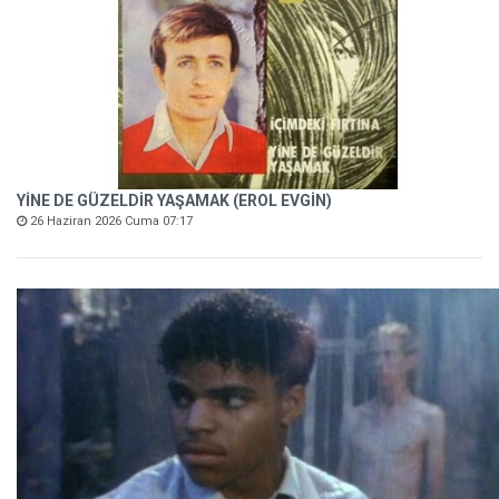
YİNE DE GÜZELDİR YAŞAMAK (EROL EVGİN)
26 Haziran 2026 Cuma 07:17