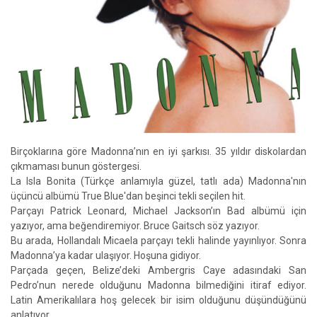
Birçoklarına göre Madonna’nın en iyi şarkısı. 35 yıldır diskolardan
çıkmaması bunun göstergesi.
La Isla Bonita (Türkçe anlamıyla güzel, tatlı ada) Madonna'nın
üçüncü albümü True Blue'dan beşinci tekli seçilen hit.
Parçayı Patrick Leonard, Michael Jackson’ın Bad albümü için
yazıyor, ama beğendiremiyor. Bruce Gaitsch söz yazıyor.
Bu arada, Hollandalı Micaela parçayı tekli halinde yayınlıyor. Sonra
Madonna’ya kadar ulaşıyor. Hoşuna gidiyor.
Parçada geçen, Belize’deki Ambergris Caye adasındaki San
Pedro’nun nerede olduğunu Madonna bilmediğini itiraf ediyor.
Latin Amerikalılara hoş gelecek bir isim olduğunu düşündüğünü
anlatıyor.