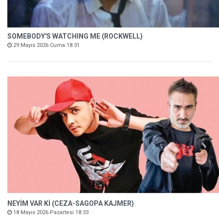
SOMEBODY'S WATCHING ME (ROCKWELL)
29 Mayıs 2026 Cuma 18:31
NEYİM VAR Kİ (CEZA-SAGOPA KAJMER)
18 Mayıs 2026 Pazartesi 18:33