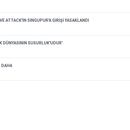
VE ATTACK'İN SİNGUPUR'A GİRİŞİ YASAKLANDI
İK DÜNYASININ SUSURLUK'UDUR'
I DAHA