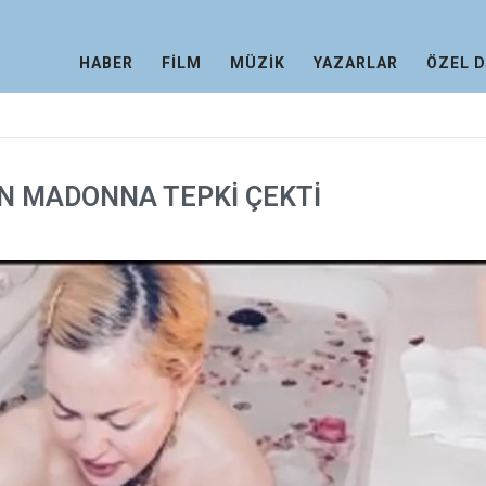
HABER
FİLM
MÜZİK
YAZARLAR
ÖZEL 
N MADONNA TEPKİ ÇEKTİ