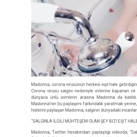
Madonna, corona virüsünün herkesi eşit hale getirdiğini
Corona virüsü salgını nedeniyle evlerine kapanan ve
dünyaca ünlü isimlerin arasına Madonna da katıldı.
Madonna’nın bu paylaşımı farkındalık yaratmak yerine, t
hislerini paylaşan Madonna, salgının dünyadaki insanları
“SALGINLA İLGİLİ MUHTEŞEM OLAN ŞEY BİZİ EŞİT HAL
Madonna, Twitter hesabından paylaştığı videoda, “Salgı