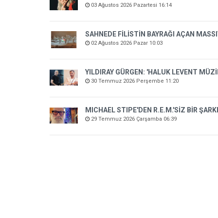
03 Ağustos 2026 Pazartesi 16:14
SAHNEDE FİLİSTİN BAYRAĞI AÇAN MASSI
02 Ağustos 2026 Pazar 10:03
YILDIRAY GÜRGEN: 'HALUK LEVENT MÜZ
30 Temmuz 2026 Perşembe 11:20
MICHAEL STIPE'DEN R.E.M.'SİZ BİR ŞARK
29 Temmuz 2026 Çarşamba 06:39