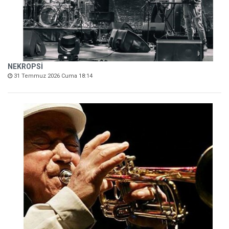
NEKROPSİ
31 Temmuz 2026 Cuma 18:14