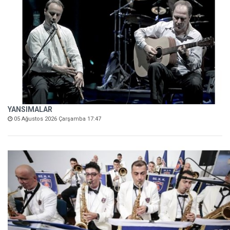
YANSIMALAR
05 Ağustos 2026 Çarşamba 17:47