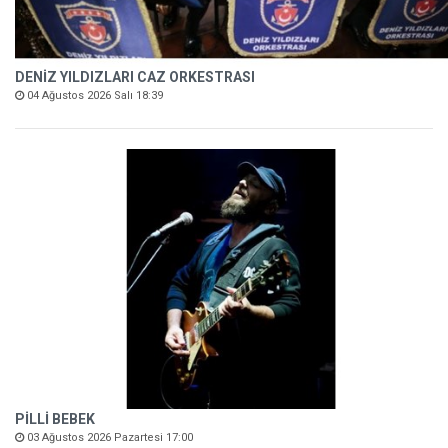
DENİZ YILDIZLARI CAZ ORKESTRASI
04 Ağustos 2026 Salı 18:39
PİLLİ BEBEK
03 Ağustos 2026 Pazartesi 17:00