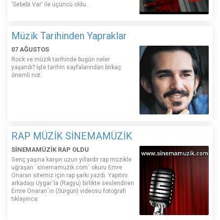
'Sebebi Var' ile üçüncü oldu.
Müzik Tarihinden Yapraklar
07 AĞUSTOS
Rock ve müzik tarihinde bugün neler
yaşandı? İşte tarihin sayfalarından birkaç
önemli not:
RAP MÜZİK SİNEMAMÜZİK
SİNEMAMÜZİK RAP OLDU
Genç yaşına karşın uzun yıllardır rap müzikle
uğraşan ´sinemamuzik.com´ okuru Emre
Onaran sitemiz için rap şarkı yazdı. Yapıtını
arkadaşı Uygar´la (Ragyu) birlikte seslendiren
Emre Onaran´ın (Sürgün) videosu fotoğrafı
tıklayınca: