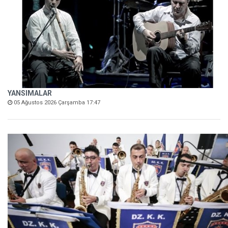
YANSIMALAR
05 Ağustos 2026 Çarşamba 17:47