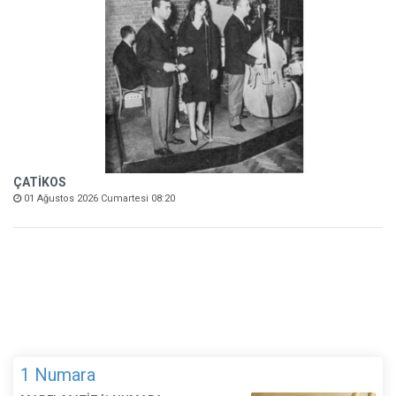
ÇATİKOS
01 Ağustos 2026 Cumartesi 08:20
1 Numara