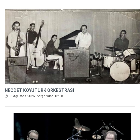
NECDET KOYUTÜRK ORKESTRASI
06 Ağustos 2026 Perşembe 18:18