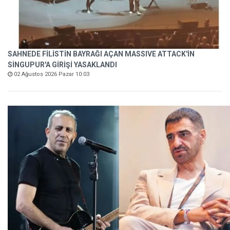
SAHNEDE FİLİSTİN BAYRAĞI AÇAN MASSIVE ATTACK'İN
SİNGUPUR'A GİRİŞİ YASAKLANDI
02 Ağustos 2026 Pazar 10:03