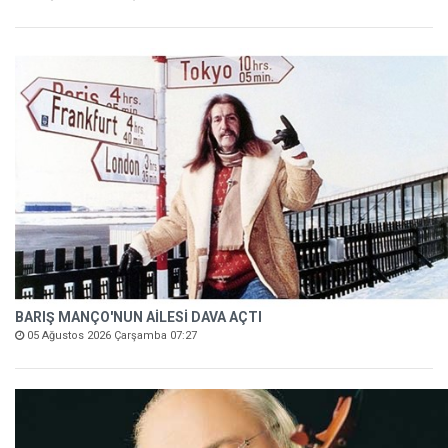
BARIŞ MANÇO'NUN AİLESİ DAVA AÇTI
05 Ağustos 2026 Çarşamba 07:27