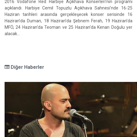
2016 Vodafone Red Harbiye Açıkhava Konserleri’nin programı
açıklandı. Harbiye Cemil Topuzlu Açıkhava Sahnesi’nde 16-25
Haziran tarihleri arasında gerçekleşecek konser serisinde 16
Haziran’da Duman, 18 Haziran’da Şebnem Ferah, 19 Haziran’da
MFÖ, 24 Haziran’da Teoman ve 25 Haziran’da Kenan Doğulu yer
alacak...
Diğer Haberler