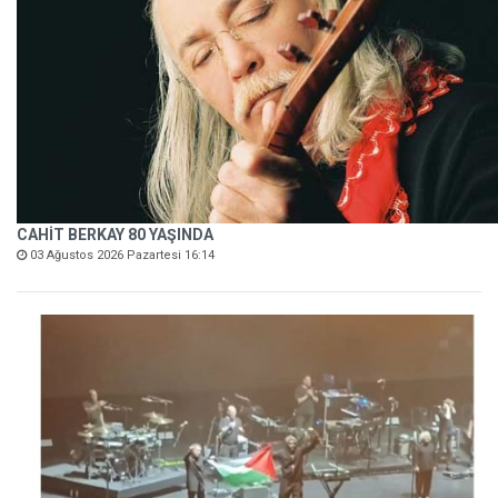
CAHİT BERKAY 80 YAŞINDA
03 Ağustos 2026 Pazartesi 16:14