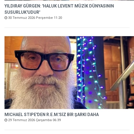
YILDIRAY GÜRGEN: 'HALUK LEVENT MÜZİK DÜNYASININ
SUSURLUK'UDUR'
30 Temmuz 2026 Perşembe 11:20
MICHAEL STIPE'DEN R.E.M.'SİZ BİR ŞARKI DAHA
29 Temmuz 2026 Çarşamba 06:39