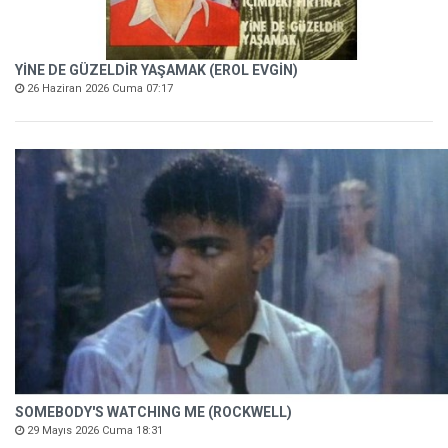
YİNE DE GÜZELDİR YAŞAMAK (EROL EVGİN)
26 Haziran 2026 Cuma 07:17
SOMEBODY'S WATCHING ME (ROCKWELL)
29 Mayıs 2026 Cuma 18:31