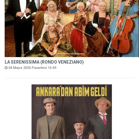
LA SERENISSIMA (RONDO VENEZIANO)
04 Mayıs 2026 Pazartesi 16:49