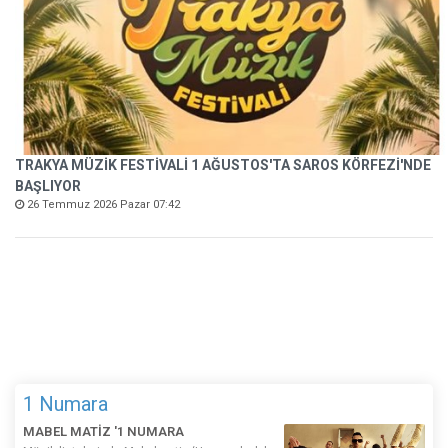
TRAKYA MÜZİK FESTİVALİ 1 AĞUSTOS'TA SAROS KÖRFEZİ'NDE
BAŞLIYOR
26 Temmuz 2026 Pazar 07:42
1 Numara
MABEL MATİZ '1 NUMARA