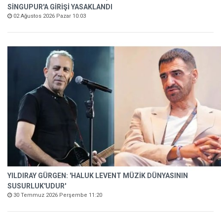
SİNGUPUR'A GİRİŞİ YASAKLANDI
02 Ağustos 2026 Pazar 10:03
YILDIRAY GÜRGEN: 'HALUK LEVENT MÜZİK DÜNYASININ
SUSURLUK'UDUR'
30 Temmuz 2026 Perşembe 11:20