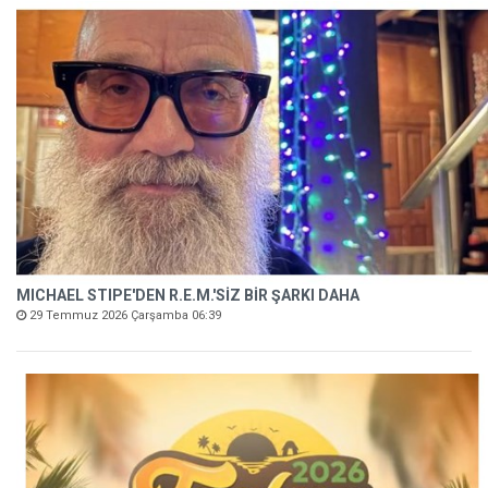
MICHAEL STIPE'DEN R.E.M.'SİZ BİR ŞARKI DAHA
29 Temmuz 2026 Çarşamba 06:39