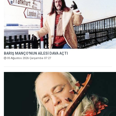
BARIŞ MANÇO'NUN AİLESİ DAVA AÇTI
05 Ağustos 2026 Çarşamba 07:27