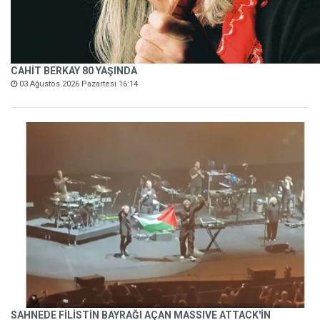
CAHİT BERKAY 80 YAŞINDA
03 Ağustos 2026 Pazartesi 16:14
SAHNEDE FİLİSTİN BAYRAĞI AÇAN MASSIVE ATTACK'İN