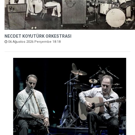
NECDET KOYUTÜRK ORKESTRASI
06 Ağustos 2026 Perşembe 18:18