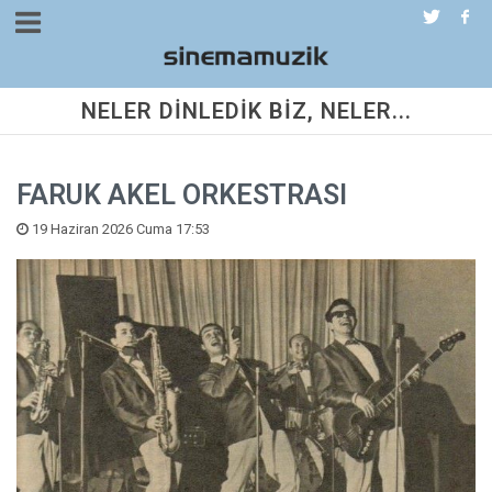
NELER DİNLEDİK BİZ, NELER...
FARUK AKEL ORKESTRASI
19 Haziran 2026 Cuma 17:53